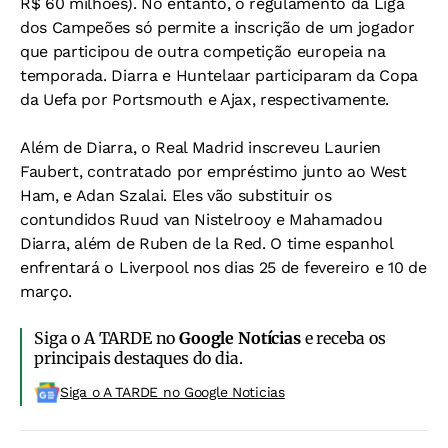
R$ 60 milhões). No entanto, o regulamento da Liga
dos Campeões só permite a inscrição de um jogador
que participou de outra competição europeia na
temporada. Diarra e Huntelaar participaram da Copa
da Uefa por Portsmouth e Ajax, respectivamente.
Além de Diarra, o Real Madrid inscreveu Laurien
Faubert, contratado por empréstimo junto ao West
Ham, e Adan Szalai. Eles vão substituir os
contundidos Ruud van Nistelrooy e Mahamadou
Diarra, além de Ruben de la Red. O time espanhol
enfrentará o Liverpool nos dias 25 de fevereiro e 10 de
março.
Siga o A TARDE no
Google Notícias
e receba os
principais destaques do dia.
Siga o A TARDE no Google Noticias