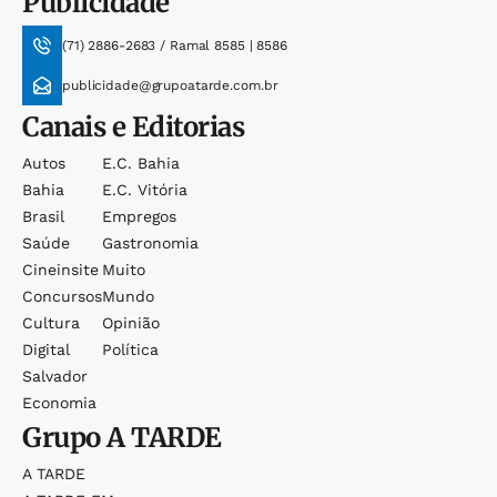
Publicidade
(71) 2886-2683 / Ramal 8585 | 8586
publicidade@grupoatarde.com.br
Canais e Editorias
Autos
E.c. Bahia
Bahia
E.c. Vitória
Brasil
Empregos
Saúde
Gastronomia
Cineinsite
Muito
Concursos
Mundo
Cultura
Opinião
Digital
Política
Salvador
Economia
Grupo
A TARDE
A TARDE