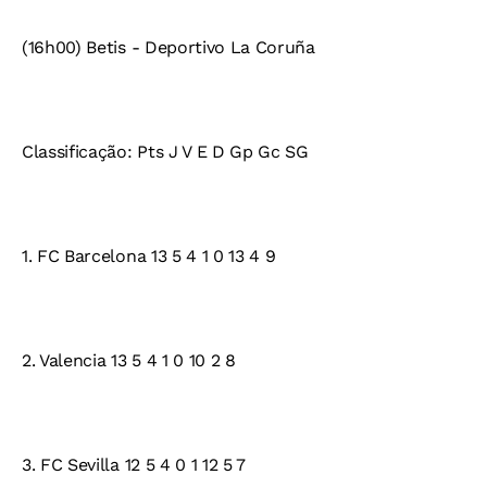
(16h00) Betis - Deportivo La Coruña
Classificação: Pts J V E D Gp Gc SG
1. FC Barcelona 13 5 4 1 0 13 4 9
2. Valencia 13 5 4 1 0 10 2 8
3. FC Sevilla 12 5 4 0 1 12 5 7