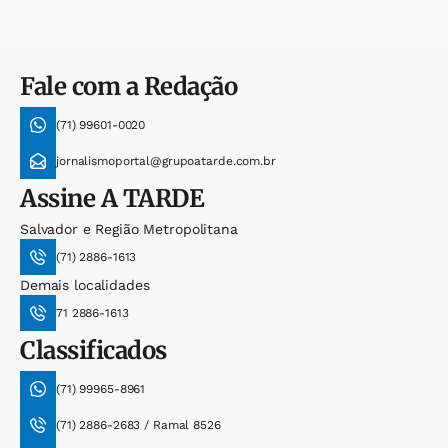
Fale com a Redação
(71) 99601-0020
jornalismoportal@grupoatarde.com.br
Assine
A TARDE
Salvador e Região Metropolitana
(71) 2886-1613
Demais localidades
71 2886-1613
Classificados
(71) 99965-8961
(71) 2886-2683 / Ramal 8526