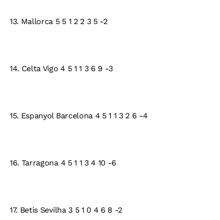
13. Mallorca 5 5 1 2 2 3 5 -2
14. Celta Vigo 4 5 1 1 3 6 9 -3
15. Espanyol Barcelona 4 5 1 1 3 2 6 -4
16. Tarragona 4 5 1 1 3 4 10 -6
17. Betis Sevilha 3 5 1 0 4 6 8 -2