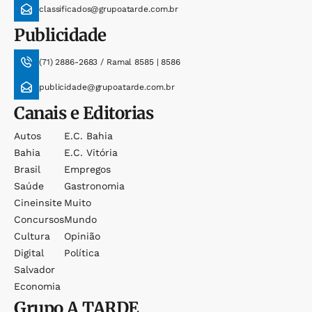
classificados@grupoatarde.com.br
Publicidade
(71) 2886-2683 / Ramal 8585 | 8586
publicidade@grupoatarde.com.br
Canais e Editorias
Autos
E.c. Bahia
Bahia
E.c. Vitória
Brasil
Empregos
Saúde
Gastronomia
Cineinsite
Muito
Concursos
Mundo
Cultura
Opinião
Digital
Política
Salvador
Economia
Grupo
A TARDE