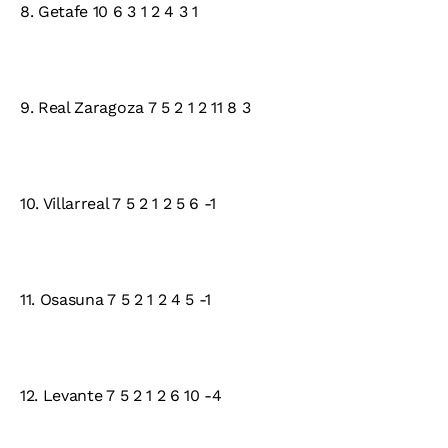
8. Getafe 10 6 3 1 2 4 3 1
9. Real Zaragoza 7 5 2 1 2 11 8 3
10. Villarreal 7 5 2 1 2 5 6 -1
11. Osasuna 7 5 2 1 2 4 5 -1
12. Levante 7 5 2 1 2 6 10 -4