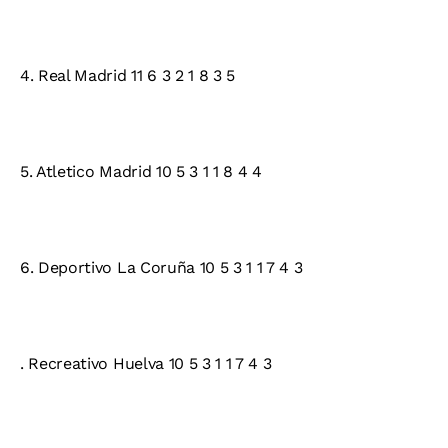
4. Real Madrid 11 6 3 2 1 8 3 5
5. Atletico Madrid 10 5 3 1 1 8 4 4
6. Deportivo La Coruña 10 5 3 1 1 7 4 3
. Recreativo Huelva 10 5 3 1 1 7 4 3