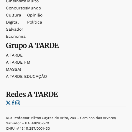
Cineinsite
Muito
Concursos
Mundo
Cultura
Opinião
Digital
Política
Salvador
Economia
Grupo
A TARDE
A TARDE
A TARDE FM
MASSA!
A TARDE EDUCAÇÃO
Redes
A TARDE
Rua Professor Milton Cayres de Brito, 204 - Caminho das Árvores,
Salvador - BA, 41820-570
CNPJ nº 15.111.297/0001-30