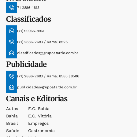
71 2886-1613
Classificados
(71) 99965-8961
(71) 2886-2683 / Ramal 8526
classificados@grupoatarde.com.br
Publicidade
(71) 2886-2683 / Ramal 8585 | 8586
publicidade@grupoatarde.com.br
Canais e Editorias
Autos
E.c. Bahia
Bahia
E.c. Vitória
Brasil
Empregos
Saúde
Gastronomia