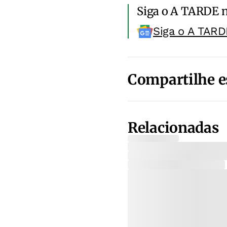
Siga o A TARDE 
Siga o A TARD
Compartilhe e
Relacionadas