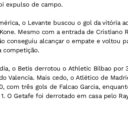
foi expulso de campo.
rica, o Levante buscou o gol da vitória a
 Kone. Mesmo com a entrada de Cristiano 
não conseguiu alcançar o empate e voltou 
a competição.
dia, o Betis derrotou o Athletic Bilbao por
 do Valencia. Mais cedo, o Atlético de Madr
0, com três gols de Falcao Garcia, enquan
 1. O Getafe foi derrotado em casa pelo Ray