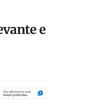
evante e
Nos adicione às suas
fontes preferidas