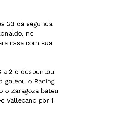
os 23 da segunda
Ronaldo, no
para casa com sua
 3 a 2 e despontou
id goleou o Racing
to o Zaragoza bateu
o Vallecano por 1