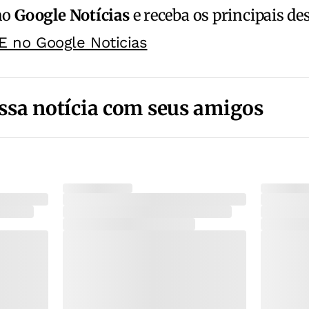
no
Google Notícias
e receba os principais de
E no Google Noticias
ssa notícia com seus amigos