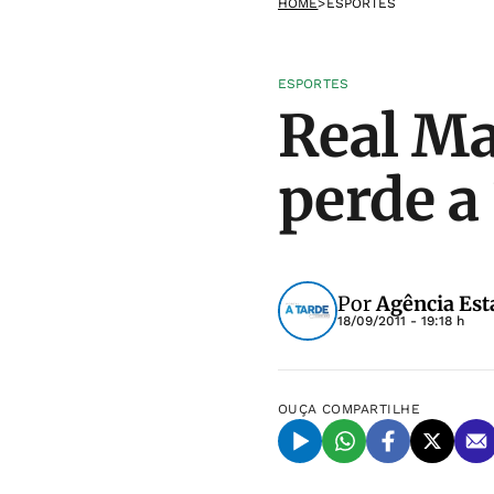
HOME
>
ESPORTES
ESPORTES
Real Ma
perde a
Por
Agência Est
18/09/2011 - 19:18 h
OUÇA
COMPARTILHE