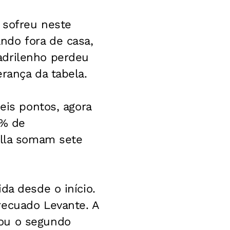
 sofreu neste
ndo fora de casa,
adrilenho perdeu
rança da tabela.
eis pontos, agora
0% de
illa somam sete
da desde o início.
recuado Levante. A
vou o segundo