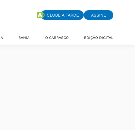
CLUBE A TARDE
ASSINE
IA
BAHIA
O CARRASCO
EDIÇÃO DIGITAL