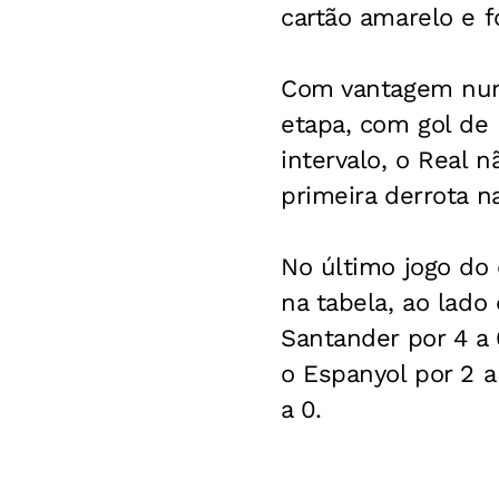
cartão amarelo e 
Com vantagem numé
etapa, com gol de
intervalo, o Real 
primeira derrota n
No último jogo do 
na tabela, ao lado
Santander por 4 a 
o Espanyol por 2 a
a 0.