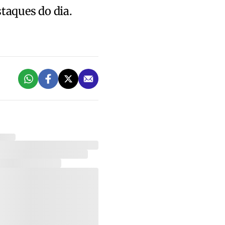
staques do dia.