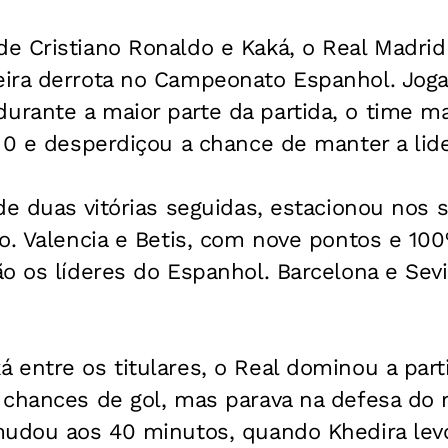
e Cristiano Ronaldo e Kaká, o Real Madrid
ira derrota no Campeonato Espanhol. Joga
rante a maior parte da partida, o time m
 0 e desperdiçou a chance de manter a lide
de duas vitórias seguidas, estacionou nos s
o. Valencia e Betis, com nove pontos e 10
o os líderes do Espanhol. Barcelona e Sev
entre os titulares, o Real dominou a parti
 chances de gol, mas parava na defesa do 
mudou aos 40 minutos, quando Khedira le