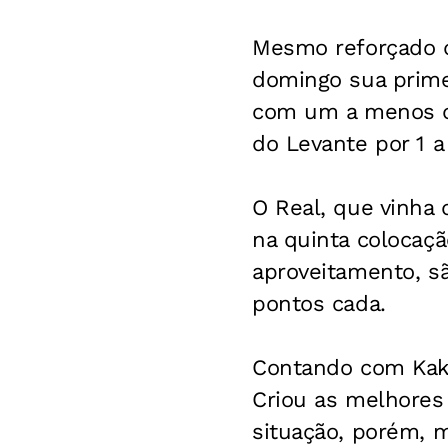
Mesmo reforçado d
domingo sua prime
com um a menos du
do Levante por 1 a
O Real, que vinha 
na quinta colocaçã
aproveitamento, sã
pontos cada.
Contando com Kaká 
Criou as melhores
situação, porém, 