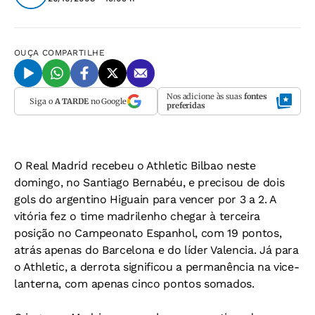
OUÇA
COMPARTILHE
Nos adicione às suas
fontes
Siga o
A TARDE
no Google
preferidas
O Real Madrid recebeu o Athletic Bilbao neste
domingo, no Santiago Bernabéu, e precisou de dois
gols do argentino Higuain para vencer por 3 a 2. A
vitória fez o time madrilenho chegar à terceira
posição no Campeonato Espanhol, com 19 pontos,
atrás apenas do Barcelona e do líder Valencia. Já para
o Athletic, a derrota significou a permanência na vice-
lanterna, com apenas cinco pontos somados.