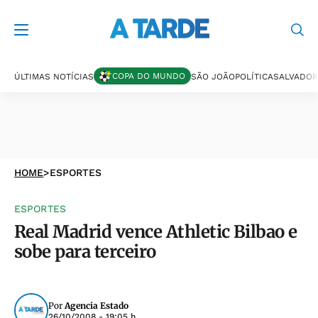
COPA DO MUNDO
ÚLTIMAS NOTÍCIAS
SÃO JOÃO
POLÍTICA
SALVADOR
HOME
>
ESPORTES
ESPORTES
Real Madrid vence Athletic Bilbao e
sobe para terceiro
Por
Agencia Estado
26/10/2008 - 19:05 h