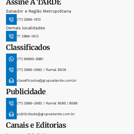
Assine
A TARDE
Salvador e Região Metropolitana
(71) 2886-1613
Demais localidades
71 2886-1613
Classificados
(71) 99965-8961
(71) 2886-2683 / Ramal 8526
classificados@grupoatarde.com.br
Publicidade
(71) 2886-2683 / Ramal 8585 | 8586
publicidade@grupoatarde.com.br
Canais e Editorias