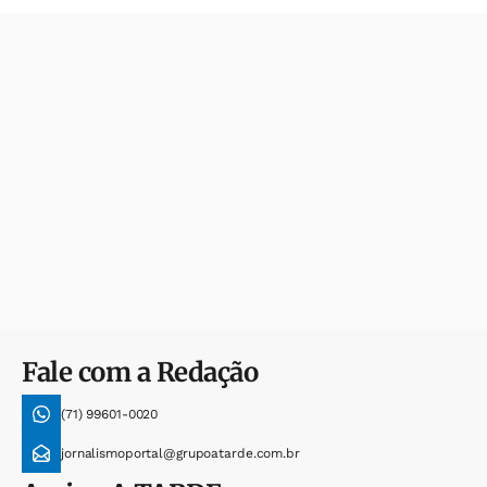
Fale com a Redação
(71) 99601-0020
jornalismoportal@grupoatarde.com.br