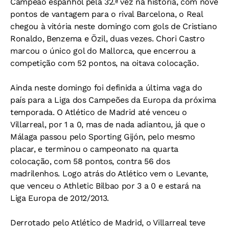
Campeão espanhol pela 32.ª vez na história, com nove
pontos de vantagem para o rival Barcelona, o Real
chegou à vitória neste domingo com gols de Cristiano
Ronaldo, Benzema e Özil, duas vezes. Chori Castro
marcou o único gol do Mallorca, que encerrou a
competição com 52 pontos, na oitava colocação.
Ainda neste domingo foi definida a última vaga do
país para a Liga dos Campeões da Europa da próxima
temporada. O Atlético de Madrid até venceu o
Villarreal, por 1 a 0, mas de nada adiantou, já que o
Málaga passou pelo Sporting Gijón, pelo mesmo
placar, e terminou o campeonato na quarta
colocação, com 58 pontos, contra 56 dos
madrilenhos. Logo atrás do Atlético vem o Levante,
que venceu o Athletic Bilbao por 3 a 0 e estará na
Liga Europa de 2012/2013.
Derrotado pelo Atlético de Madrid, o Villarreal teve