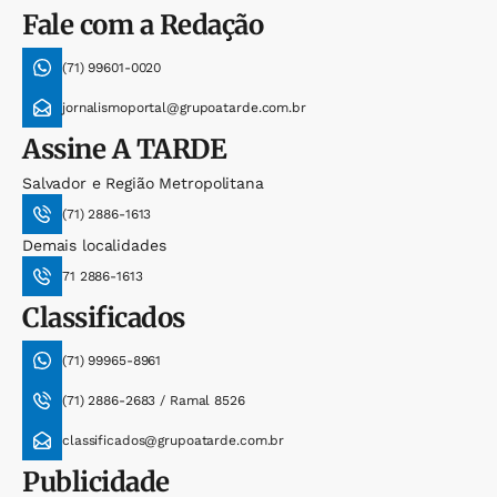
Fale com a Redação
(71) 99601-0020
jornalismoportal@grupoatarde.com.br
Assine
A TARDE
Salvador e Região Metropolitana
(71) 2886-1613
Demais localidades
71 2886-1613
Classificados
(71) 99965-8961
(71) 2886-2683 / Ramal 8526
classificados@grupoatarde.com.br
Publicidade