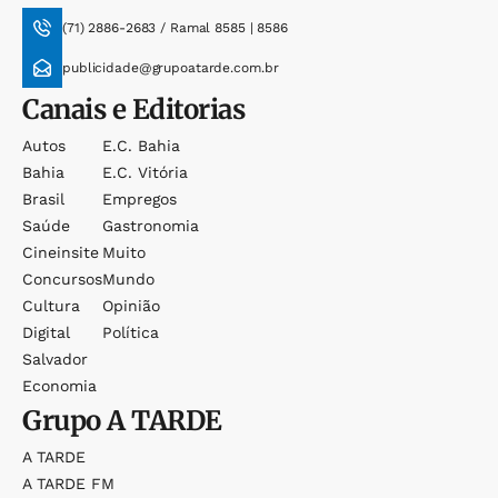
(71) 2886-2683 / Ramal 8585 | 8586
publicidade@grupoatarde.com.br
Canais e Editorias
Autos
E.c. Bahia
Bahia
E.c. Vitória
Brasil
Empregos
Saúde
Gastronomia
Cineinsite
Muito
Concursos
Mundo
Cultura
Opinião
Digital
Política
Salvador
Economia
Grupo
A TARDE
A TARDE
A TARDE FM