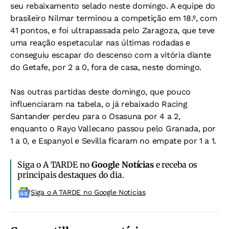
seu rebaixamento selado neste domingo. A equipe do
brasileiro Nilmar terminou a competição em 18.º, com
41 pontos, e foi ultrapassada pelo Zaragoza, que teve
uma reação espetacular nas últimas rodadas e
conseguiu escapar do descenso com a vitória diante
do Getafe, por 2 a 0, fora de casa, neste domingo.
Nas outras partidas deste domingo, que pouco
influenciaram na tabela, o já rebaixado Racing
Santander perdeu para o Osasuna por 4 a 2,
enquanto o Rayo Vallecano passou pelo Granada, por
1 a 0, e Espanyol e Sevilla ficaram no empate por 1 a 1.
Siga o A TARDE no
Google Notícias
e receba os
principais destaques do dia.
Siga o A TARDE no Google Noticias