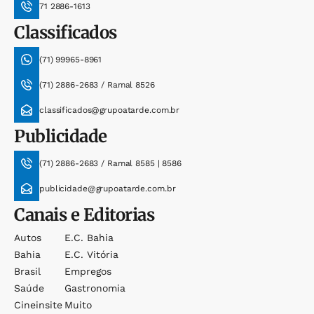
71 2886-1613
Classificados
(71) 99965-8961
(71) 2886-2683 / Ramal 8526
classificados@grupoatarde.com.br
Publicidade
(71) 2886-2683 / Ramal 8585 | 8586
publicidade@grupoatarde.com.br
Canais e Editorias
Autos
E.c. Bahia
Bahia
E.c. Vitória
Brasil
Empregos
Saúde
Gastronomia
Cineinsite
Muito