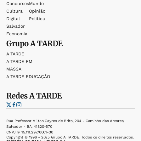
Concursos
Mundo
Cultura
Opinião
Digital
Política
Salvador
Economia
Grupo
A TARDE
A TARDE
A TARDE FM
MASSA!
A TARDE EDUCAÇÃO
Redes
A TARDE
Rua Professor Milton Cayres de Brito, 204 - Caminho das Árvores,
Salvador - BA, 41820-570
CNPJ nº 15.111.297/0001-30
Copyright © 1996 - 2025 Grupo A TARDE. Todos os direitos reservados.