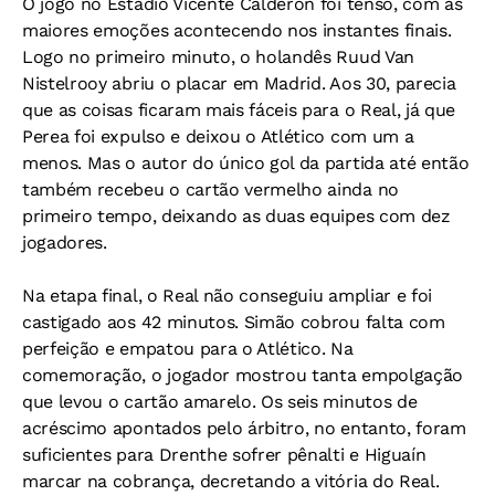
O jogo no Estádio Vicente Calderón foi tenso, com as
maiores emoções acontecendo nos instantes finais.
Logo no primeiro minuto, o holandês Ruud Van
Nistelrooy abriu o placar em Madrid. Aos 30, parecia
que as coisas ficaram mais fáceis para o Real, já que
Perea foi expulso e deixou o Atlético com um a
menos. Mas o autor do único gol da partida até então
também recebeu o cartão vermelho ainda no
primeiro tempo, deixando as duas equipes com dez
jogadores.
Na etapa final, o Real não conseguiu ampliar e foi
castigado aos 42 minutos. Simão cobrou falta com
perfeição e empatou para o Atlético. Na
comemoração, o jogador mostrou tanta empolgação
que levou o cartão amarelo. Os seis minutos de
acréscimo apontados pelo árbitro, no entanto, foram
suficientes para Drenthe sofrer pênalti e Higuaín
marcar na cobrança, decretando a vitória do Real.