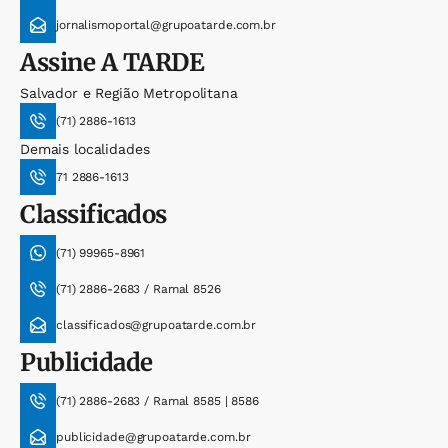
jornalismoportal@grupoatarde.com.br
Assine
A TARDE
Salvador e Região Metropolitana
(71) 2886-1613
Demais localidades
71 2886-1613
Classificados
(71) 99965-8961
(71) 2886-2683 / Ramal 8526
classificados@grupoatarde.com.br
Publicidade
(71) 2886-2683 / Ramal 8585 | 8586
publicidade@grupoatarde.com.br