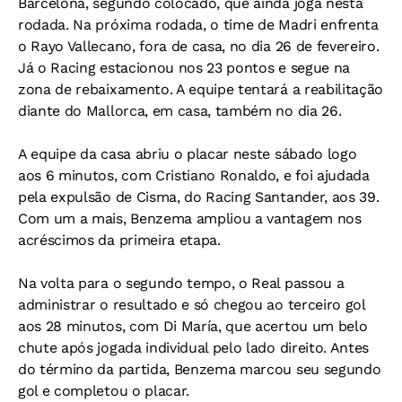
Barcelona, segundo colocado, que ainda joga nesta
rodada. Na próxima rodada, o time de Madri enfrenta
o Rayo Vallecano, fora de casa, no dia 26 de fevereiro.
Já o Racing estacionou nos 23 pontos e segue na
zona de rebaixamento. A equipe tentará a reabilitação
diante do Mallorca, em casa, também no dia 26.
A equipe da casa abriu o placar neste sábado logo
aos 6 minutos, com Cristiano Ronaldo, e foi ajudada
pela expulsão de Cisma, do Racing Santander, aos 39.
Com um a mais, Benzema ampliou a vantagem nos
acréscimos da primeira etapa.
Na volta para o segundo tempo, o Real passou a
administrar o resultado e só chegou ao terceiro gol
aos 28 minutos, com Di María, que acertou um belo
chute após jogada individual pelo lado direito. Antes
do término da partida, Benzema marcou seu segundo
gol e completou o placar.