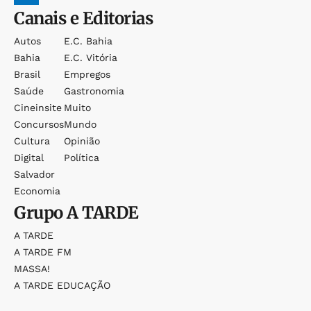
Canais e Editorias
Autos
E.c. Bahia
Bahia
E.c. Vitória
Brasil
Empregos
Saúde
Gastronomia
Cineinsite
Muito
Concursos
Mundo
Cultura
Opinião
Digital
Política
Salvador
Economia
Grupo
A TARDE
A TARDE
A TARDE FM
MASSA!
A TARDE EDUCAÇÃO