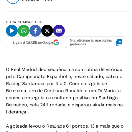
OUÇA
COMPARTILHE
Nos adicione às suas
fontes
Siga o
A TARDE
no Google
preferidas
O Real Madrid deu sequência a sua rotina de vitórias
pelo Campeonato Espanhol e, neste sábado, bateu o
Racing Santander por 4 a 0. Com dois gols de
Benzema, um de Cristiano Ronaldo e um Di María, a
equipe conseguiu o resultado positivo no Santiago
Bernabéu, pela 24.ª rodada, e disparou ainda mais na
liderança.
A goleada levou o Real aos 61 pontos, 13 a mais que o