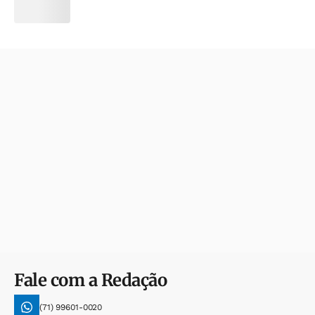
Fale com a Redação
(71) 99601-0020