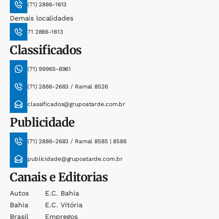
(71) 2886-1613
Demais localidades
71 2886-1613
Classificados
(71) 99965-8961
(71) 2886-2683 / Ramal 8526
classificados@grupoatarde.com.br
Publicidade
(71) 2886-2683 / Ramal 8585 | 8586
publicidade@grupoatarde.com.br
Canais e Editorias
Autos
E.c. Bahia
Bahia
E.c. Vitória
Brasil
Empregos