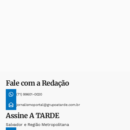
Fale com a Redação
(71) 99601-0020
jornalismoportal@grupoatarde.com.br
Assine
A TARDE
Salvador e Região Metropolitana