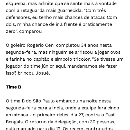
esquema, mas admite que se sente mais à vontade
com a retaguarda mais guarnecida. "Com três
defensores, eu tenho mais chances de atacar. Com
dois, minha chance de ir à frente é praticamente
zero", comparou.
O goleiro Rogério Ceni completou 34 anos nesta
segunda-feira, mas ninguém se arriscou a jogar ovos
e farinha no capitão e símbolo tricolor. "Se tivesse um
jogador do time júnior aqui, mandaríamos ele fazer
isso", brincou Josué.
Time B
O time B do São Paulo embarcou na noite desta
segunda-feira para a Índia, onde a equipe fará cinco
amistosos - o primeiro deles, dia 27, contra o East
Bengals. O retorno da delegação, com 30 pessoas,
está marcado para dia 12. Os recém-contratados