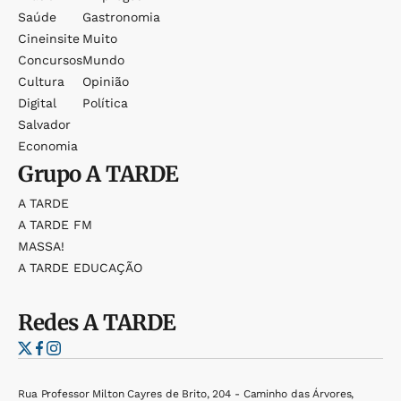
Saúde
Gastronomia
Cineinsite
Muito
Concursos
Mundo
Cultura
Opinião
Digital
Política
Salvador
Economia
Grupo
A TARDE
A TARDE
A TARDE FM
MASSA!
A TARDE EDUCAÇÃO
Redes
A TARDE
Rua Professor Milton Cayres de Brito, 204 - Caminho das Árvores,