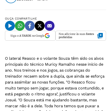
OUÇA
COMPARTILHE
Nos adicione às suas
fontes
Siga o
A TARDE
no Google
preferidas
O lateral Reasco e o volante Souza têm sido os alvos
principais do técnico Muricy Ramalho nesse início de
ano. Nos treinos e nos jogos, as cobranças do
treinador recaem sobre a dupla, que ainda se esforça
para assimilar as novas funções. "O Reasco ficou
muito tempo sem jogar, porque estava contundido, e
está pegando o ritmo agora", justificou o volante
Josué. "O Souza está me ajudando bastante, mas
marcar não é a dele. Toda hora temos que puxar a