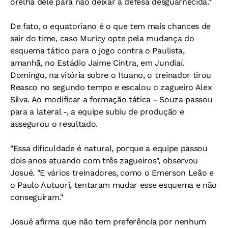
orelha dele para não deixar a defesa desguarnecida."
De fato, o equatoriano é o que tem mais chances de
sair do time, caso Muricy opte pela mudança do
esquema tático para o jogo contra o Paulista,
amanhã, no Estádio Jaime Cintra, em Jundiaí.
Domingo, na vitória sobre o Ituano, o treinador tirou
Reasco no segundo tempo e escalou o zagueiro Alex
Silva. Ao modificar a formação tática - Souza passou
para a lateral -, a equipe subiu de produção e
assegurou o resultado.
"Essa dificuldade é natural, porque a equipe passou
dois anos atuando com três zagueiros", observou
Josué. "E vários treinadores, como o Emerson Leão e
o Paulo Autuori, tentaram mudar esse esquema e não
conseguiram."
Josué afirma que não tem preferência por nenhum