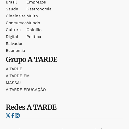
Brasil
Empregos
Saúde
Gastronomia
Cineinsite
Muito
Concursos
Mundo
Cultura
Opinião
Digital
Política
Salvador
Economia
Grupo
A TARDE
A TARDE
A TARDE FM
MASSA!
A TARDE EDUCAÇÃO
Redes
A TARDE