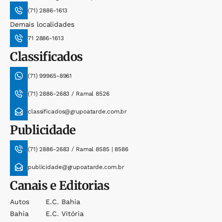
(71) 2886-1613
Demais localidades
71 2886-1613
Classificados
(71) 99965-8961
(71) 2886-2683 / Ramal 8526
classificados@grupoatarde.com.br
Publicidade
(71) 2886-2683 / Ramal 8585 | 8586
publicidade@grupoatarde.com.br
Canais e Editorias
Autos
E.c. Bahia
Bahia
E.c. Vitória