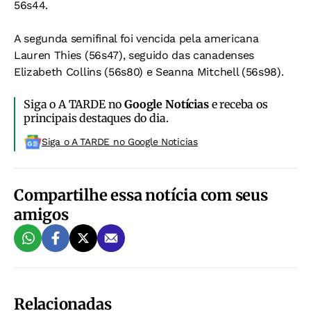
56s44.
A segunda semifinal foi vencida pela americana
Lauren Thies (56s47), seguido das canadenses
Elizabeth Collins (56s80) e Seanna Mitchell (56s98).
Siga o A TARDE no
Google Notícias
e receba os
principais destaques do dia.
Siga o A TARDE no Google Noticias
Compartilhe essa notícia com seus
amigos
Relacionadas