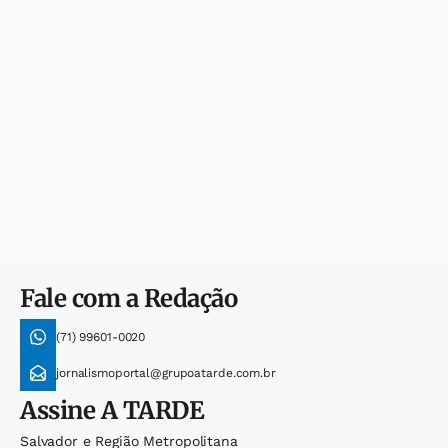
Fale com a Redação
(71) 99601-0020
jornalismoportal@grupoatarde.com.br
Assine
A TARDE
Salvador e Região Metropolitana