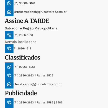
(71) 99601-0020
jornalismoportal@grupoatarde.com.br
Assine
A TARDE
Salvador e Região Metropolitana
(71) 2886-1613
Demais localidades
71 2886-1613
Classificados
(71) 99965-8961
(71) 2886-2683 / Ramal 8526
classificados@grupoatarde.com.br
Publicidade
(71) 2886-2683 / Ramal 8585 | 8586