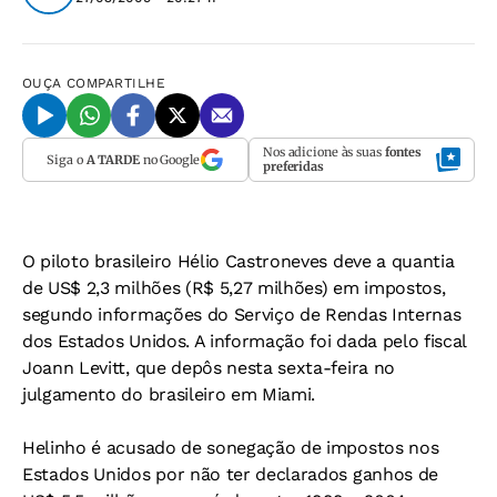
OUÇA
COMPARTILHE
Nos adicione às suas
fontes
Siga o
A TARDE
no Google
preferidas
O piloto brasileiro Hélio Castroneves deve a quantia
de US$ 2,3 milhões (R$ 5,27 milhões) em impostos,
segundo informações do Serviço de Rendas Internas
dos Estados Unidos. A informação foi dada pelo fiscal
Joann Levitt, que depôs nesta sexta-feira no
julgamento do brasileiro em Miami.
Helinho é acusado de sonegação de impostos nos
Estados Unidos por não ter declarados ganhos de