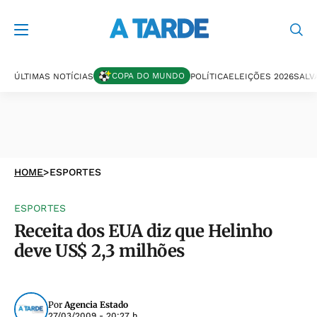
COPA DO MUNDO
ÚLTIMAS NOTÍCIAS
POLÍTICA
ELEIÇÕES 2026
SALV
HOME
>
ESPORTES
ESPORTES
Receita dos EUA diz que Helinho
deve US$ 2,3 milhões
Por
Agencia Estado
27/03/2009 - 20:27 h