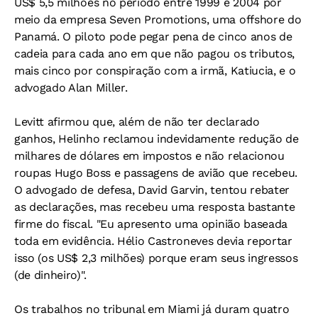
US$ 5,5 milhões no período entre 1999 e 2004 por
meio da empresa Seven Promotions, uma offshore do
Panamá. O piloto pode pegar pena de cinco anos de
cadeia para cada ano em que não pagou os tributos,
mais cinco por conspiração com a irmã, Katiucia, e o
advogado Alan Miller.
Levitt afirmou que, além de não ter declarado
ganhos, Helinho reclamou indevidamente redução de
milhares de dólares em impostos e não relacionou
roupas Hugo Boss e passagens de avião que recebeu.
O advogado de defesa, David Garvin, tentou rebater
as declarações, mas recebeu uma resposta bastante
firme do fiscal. "Eu apresento uma opinião baseada
toda em evidência. Hélio Castroneves devia reportar
isso (os US$ 2,3 milhões) porque eram seus ingressos
(de dinheiro)".
Os trabalhos no tribunal em Miami já duram quatro