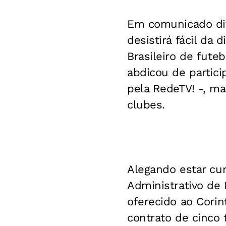
Em comunicado div
desistirá fácil da
Brasileiro de fute
abdicou de partici
pela RedeTV! -, m
clubes.
Alegando estar c
Administrativo de 
oferecido ao Cori
contrato de cinco