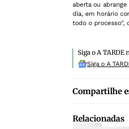
aberta ou abrange 
dia, em horário co
todo o processo", 
Siga o A TARDE 
Siga o A TARD
Compartilhe e
Relacionadas