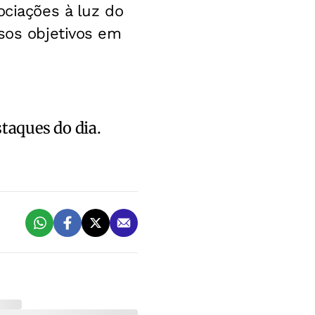
ociações à luz do
ssos objetivos em
staques do dia.