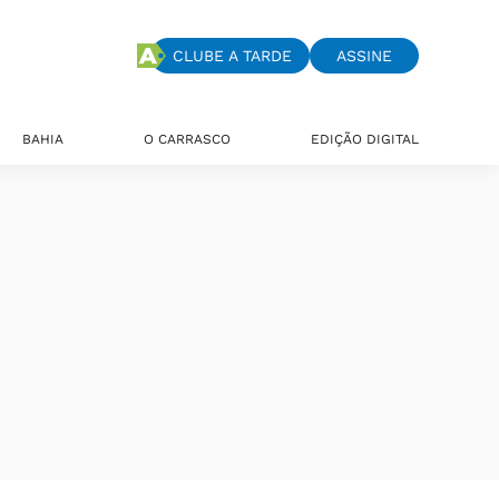
CLUBE A TARDE
ASSINE
BAHIA
O CARRASCO
EDIÇÃO DIGITAL