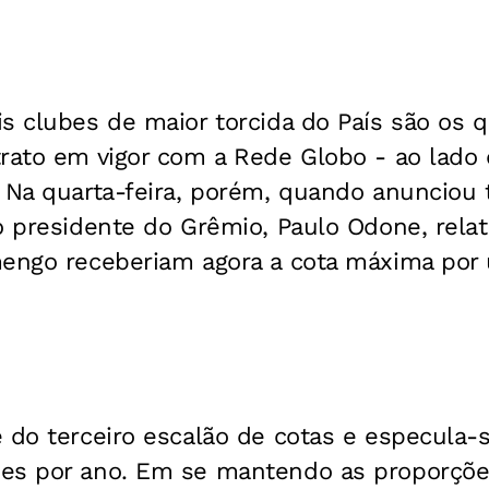
is clubes de maior torcida do País são os
rato em vigor com a Rede Globo - ao lado 
 Na quarta-feira, porém, quando anunciou 
o presidente do Grêmio, Paulo Odone, rela
mengo receberiam agora a cota máxima por
 do terceiro escalão de cotas e especula-
es por ano. Em se mantendo as proporções