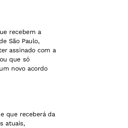
 que recebem a
de São Paulo,
ter assinado com a
tou que só
 um novo acordo
se que receberá da
 atuais,