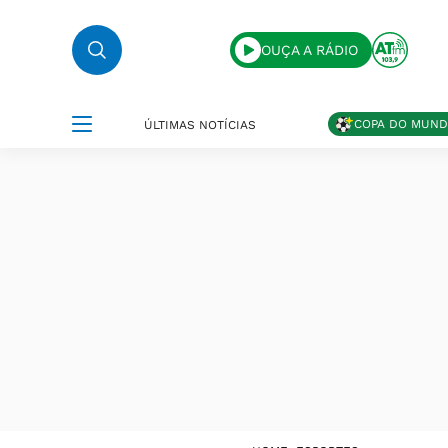
OUÇA A RÁDIO
COPA DO MUN
ÚLTIMAS NOTÍCIAS