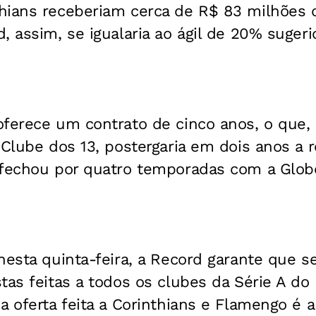
hians receberiam cerca de R$ 83 milhões 
, assim, se igualaria ao ágil de 20% sugeri
oferece um contrato de cinco anos, o que
 Clube dos 13, postergaria em dois anos a 
 fechou por quatro temporadas com a Glob
nesta quinta-feira, a Record garante que s
tas feitas a todos os clubes da Série A do 
a oferta feita a Corinthians e Flamengo é 