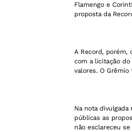
Flamengo e Corint
proposta da Record
A Record, porém, 
com a licitação do
valores. O Grêmio
Na nota divulgada 
públicas as propos
não esclareceu se 