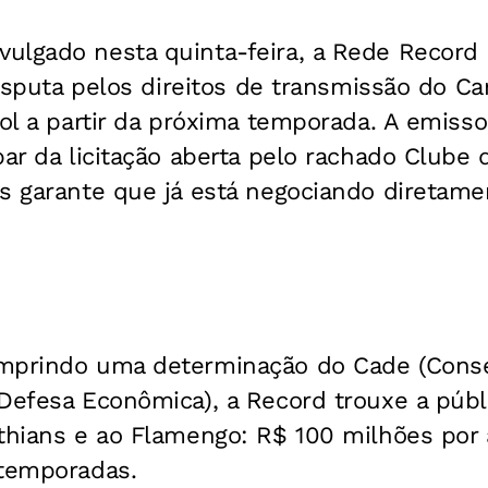
ulgado nesta quinta-feira, a Rede Record
 disputa pelos direitos de transmissão do 
bol a partir da próxima temporada. A emisso
par da licitação aberta pelo rachado Clube 
as garante que já está negociando diretam
umprindo uma determinação do Cade (Cons
Defesa Econômica), a Record trouxe a públi
nthians e ao Flamengo: R$ 100 milhões por
 temporadas.