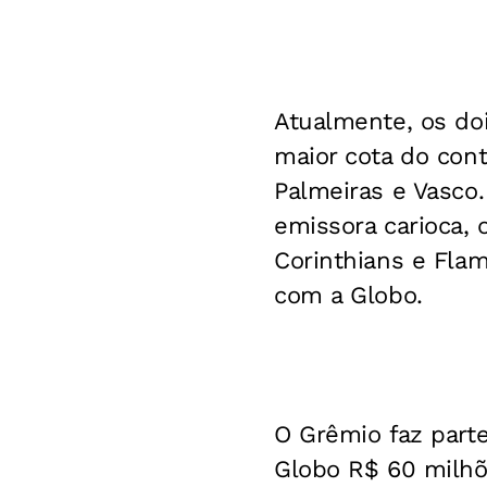
Atualmente, os do
maior cota do cont
Palmeiras e Vasco.
emissora carioca, 
Corinthians e Fla
com a Globo.
O Grêmio faz parte
Globo R$ 60 milhõ