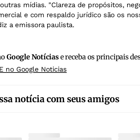
outras mídias. "Clareza de propósitos, neg
mercial e com respaldo jurídico são os no
diz a emissora paulista.
no
Google Notícias
e receba os principais de
E no Google Noticias
ssa notícia com seus amigos