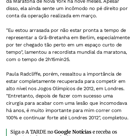
da Maratona de Nova York há nove meses. Apesar
disso, ela ainda sente um incômodo no pé direito por
conta da operação realizada em março.
"Eu estou arrasada por não estar pronta a tempo de
representar a Grã-Bretanha em Berlim, especialmente
por ter chegado tão perto em um espaço curto de
tempo", lamentou a recordista mundial da maratona,
com o tempo de 2h15min25.
Paula Radcliffe, porém, ressaltou a importância de
estar completamente recuperada para competir em
alto nível nos Jogos Olímpicos de 2012, em Londres.
"Entretanto, depois de fazer com sucesso uma
cirurgia para acabar com uma lesão que incomodava
há anos, é muito importante para mim correr com
100% e continuar forte até Londres 2012", completou.
Siga o A TARDE no
Google Notícias
e receba os