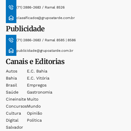
(71) 2886-2683 / Ramal 8526
classificados@grupoatarde.com.br
Publicidade
(71) 2886-2683 / Ramal 8585 | 8586
publicidade@grupoatarde.com.br
Canais e Editorias
Autos
E.c. Bahia
Bahia
E.c. Vitória
Brasil
Empregos
Saúde
Gastronomia
Cineinsite
Muito
Concursos
Mundo
Cultura
Opinião
Digital
Política
Salvador