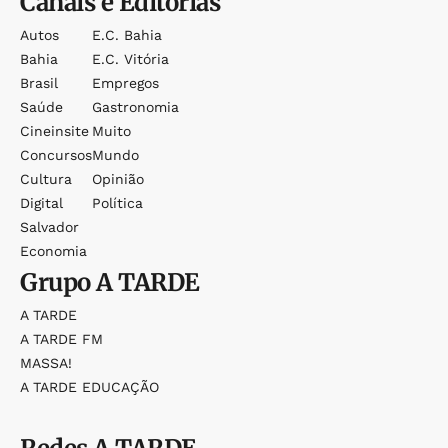
Canais e Editorias
Autos
E.c. Bahia
Bahia
E.c. Vitória
Brasil
Empregos
Saúde
Gastronomia
Cineinsite
Muito
Concursos
Mundo
Cultura
Opinião
Digital
Política
Salvador
Economia
Grupo
A TARDE
A TARDE
A TARDE FM
MASSA!
A TARDE EDUCAÇÃO