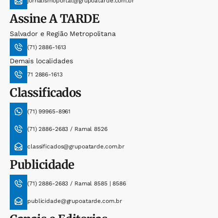
jornalismoportal@grupoatarde.com.br
Assine
A TARDE
Salvador e Região Metropolitana
(71) 2886-1613
Demais localidades
71 2886-1613
Classificados
(71) 99965-8961
(71) 2886-2683 / Ramal 8526
classificados@grupoatarde.com.br
Publicidade
(71) 2886-2683 / Ramal 8585 | 8586
publicidade@grupoatarde.com.br