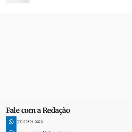
Fale com a Redação
(71) 99601-0020