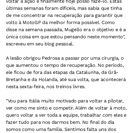
voltar à ação e finalmente hoje posso fazê-lo. Estas
últimas semanas foram difíceis, mas sabia que tinha
de me concentrar na recuperação para garantir que
volto à MotoGP da melhor forma possível. Como
disse na semana passada, Mugello era o objetivo e é a
única coisa em que estou pensando neste momento",
escreveu em seu blog pessoal.
A lesão obrigou Pedrosa a passar por uma cirurgia, o
que aumentou o tempo de recuperação. No período,
ele ficou de fora das etapas da Catalunha, da Grã-
Bretanha e da Holanda, até sua volta, que acontecerá
nesta sexta-feira, nos treinos livres.
"Vou para Itália muito motivado para voltar a pilotar,
ver como me sinto e competir. Além de voltar à moto,
quero voltar a ver toda a equipe, trabalhar com eles e
fazer tudo para nos darmos bem. No final do dia
somos como uma família. Sentimos falta uns dos