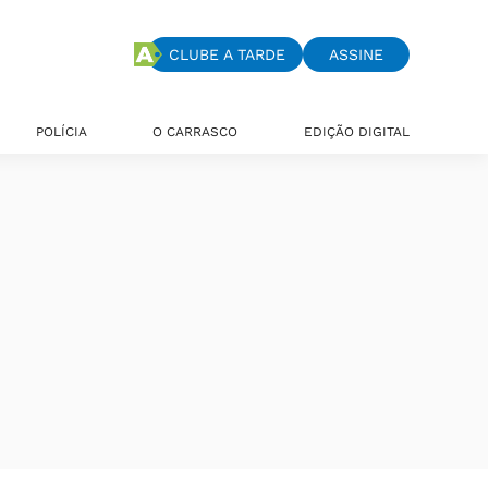
CLUBE A TARDE
ASSINE
POLÍCIA
O CARRASCO
EDIÇÃO DIGITAL