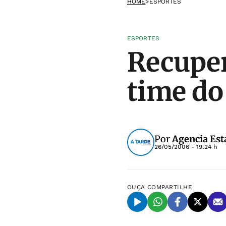
HOME
>
ESPORTES
ESPORTES
Recuper
time do
Por
Agencia Est
26/05/2006 - 19:24 h
OUÇA
COMPARTILHE