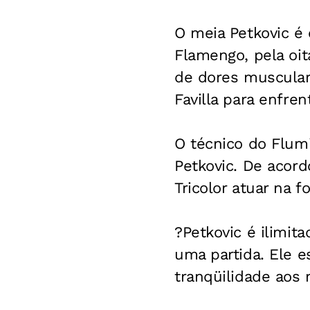
O meia Petkovic é 
Flamengo, pela oit
de dores muscular
Favilla para enfren
O técnico do Flum
Petkovic. De acord
Tricolor atuar na f
?Petkovic é ilimi
uma partida. Ele 
tranqüilidade aos m