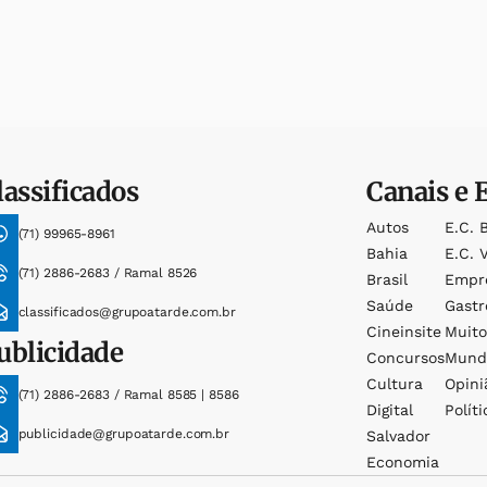
lassificados
Canais e 
Autos
E.c. 
(71) 99965-8961
Bahia
E.c. V
(71) 2886-2683 / Ramal 8526
Brasil
Empr
Saúde
Gast
classificados@grupoatarde.com.br
Cineinsite
Muit
ublicidade
Concursos
Mund
Cultura
Opini
(71) 2886-2683 / Ramal 8585 | 8586
Digital
Políti
publicidade@grupoatarde.com.br
Salvador
Economia