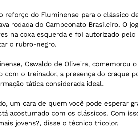
o reforço do Fluminense para o clássico d
ava rodada do Campeonato Brasileiro. O jo
es na coxa esquerda e foi autorizado pelo 
tar o rubro-negro.
inense, Oswaldo de Oliveira, comemorou o
o com o treinador, a presença do craque pos
ormação tática considerada ideal.
tado, um cara de quem você pode esperar g
está acostumado com os clássicos. Com iss
ais jovens?, disse o técnico tricolor.