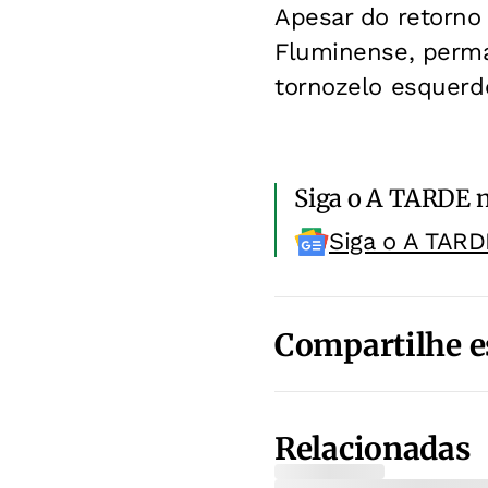
Apesar do retorno 
Fluminense, perma
tornozelo esquerd
Siga o A TARDE 
Siga o A TARD
Compartilhe e
Relacionadas