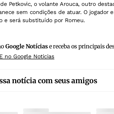
de Petkovic, o volante Arouca, outro dest
nece sem condições de atuar. O jogador 
o e será substituído por Romeu.
no
Google Notícias
e receba os principais de
E no Google Noticias
ssa notícia com seus amigos