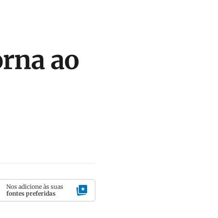
orna ao
Nos adicione às suas
fontes preferidas