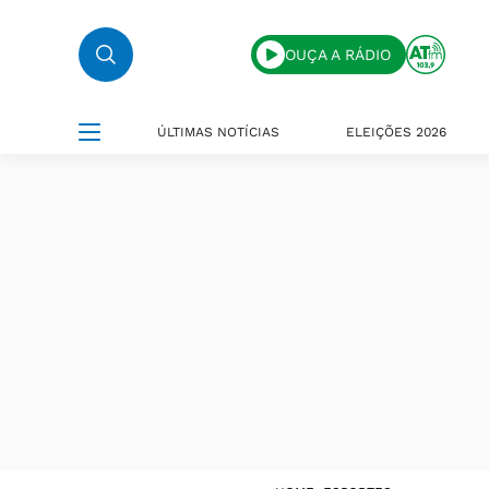
OUÇA A RÁDIO
ÚLTIMAS NOTÍCIAS
ELEIÇÕES 2026