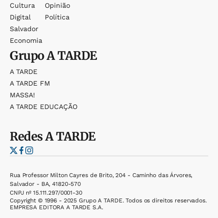
Cultura
Opinião
Digital
Política
Salvador
Economia
Grupo
A TARDE
A TARDE
A TARDE FM
MASSA!
A TARDE EDUCAÇÃO
Redes
A TARDE
Rua Professor Milton Cayres de Brito, 204 - Caminho das Árvores,
Salvador - BA, 41820-570
CNPJ nº 15.111.297/0001-30
Copyright © 1996 - 2025 Grupo A TARDE. Todos os direitos reservados.
EMPRESA EDITORA A TARDE S.A.