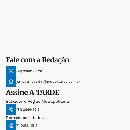
Fale com a Redação
(71) 99601-0020
jornalismoportal@grupoatarde.com.br
Assine
A TARDE
Salvador e Região Metropolitana
(71) 2886-1613
Demais localidades
71 2886-1613