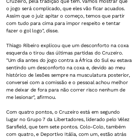
Cruzeiro, pela tradição que tem. Vamos mostrar que
o jogo será complicado, que eles vão ficar acuados.
Assim que o juiz apitar o começo, temos que partir
com tudo para cima para impor respeito e tentar
fazer o gol logo", disse.
Thiago Ribeiro explicou que um desconforto na coxa
esquerda o tirou das últimas partidas do Cruzeiro.
"Um dia antes do jogo contra a África do Sul eu estava
sentindo um desconforto na coxa e, devido ao meu
histórico de lesões sempre na musculatura posterior,
conversei com a comissão e o pessoal achou melhor
me deixar de fora para não correr risco nenhum de
me lesionar", afirmou.
Com quatro pontos, o Cruzeiro está em segundo
lugar no Grupo 7 da Libertadores, liderado pelo Vélez
Sarsfield, que tem sete pontos. Colo-Colo, também
com quatro, e Deportivo Itália, com um, estão atrás