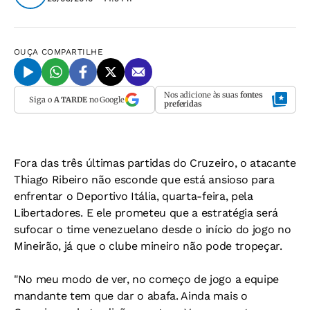
OUÇA
COMPARTILHE
Nos adicione às suas
fontes
Siga o
A TARDE
no Google
preferidas
Fora das três últimas partidas do Cruzeiro, o atacante
Thiago Ribeiro não esconde que está ansioso para
enfrentar o Deportivo Itália, quarta-feira, pela
Libertadores. E ele prometeu que a estratégia será
sufocar o time venezuelano desde o início do jogo no
Mineirão, já que o clube mineiro não pode tropeçar.
"No meu modo de ver, no começo de jogo a equipe
mandante tem que dar o abafa. Ainda mais o