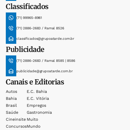
Classificados
(71) 99965-8961
(71) 2886-2683 / Ramal 8526
classificados@grupoatarde.com.br
Publicidade
(71) 2886-2683 / Ramal 8585 | 8586
publicidade@grupoatarde.com.br
Canais e Editorias
Autos
E.c. Bahia
Bahia
E.c. Vitória
Brasil
Empregos
Saúde
Gastronomia
Cineinsite
Muito
Concursos
Mundo