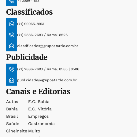
71 2886-1613
Classificados
(71) 99965-8961
(71) 2886-2683 / Ramal 8526
classificados@grupoatarde.com.br
Publicidade
(71) 2886-2683 / Ramal 8585 | 8586
publicidade@grupoatarde.com.br
Canais e Editorias
Autos
E.c. Bahia
Bahia
E.c. Vitória
Brasil
Empregos
Saúde
Gastronomia
Cineinsite
Muito