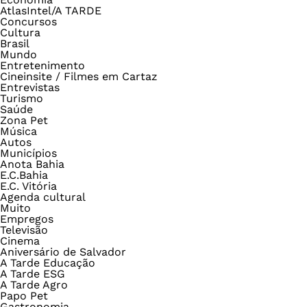
AtlasIntel/A TARDE
Concursos
Cultura
Brasil
Mundo
Entretenimento
Cineinsite / Filmes em Cartaz
Entrevistas
Turismo
Saúde
Zona Pet
Música
Autos
Municípios
Anota Bahia
E.C.Bahia
E.C. Vitória
Agenda cultural
Muito
Empregos
Televisão
Cinema
Aniversário de Salvador
A Tarde Educação
A Tarde ESG
A Tarde Agro
Papo Pet
Gastronomia