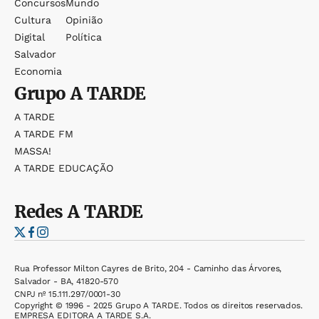
Concursos
Mundo
Cultura
Opinião
Digital
Política
Salvador
Economia
Grupo
A TARDE
A TARDE
A TARDE FM
MASSA!
A TARDE EDUCAÇÃO
Redes
A TARDE
Rua Professor Milton Cayres de Brito, 204 - Caminho das Árvores,
Salvador - BA, 41820-570
CNPJ nº 15.111.297/0001-30
Copyright © 1996 - 2025 Grupo A TARDE. Todos os direitos reservados.
EMPRESA EDITORA A TARDE S.A.