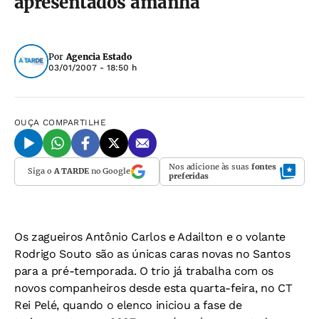
apresentados amanhã
Por
Agencia Estado
03/01/2007 - 18:50 h
OUÇA
COMPARTILHE
Nos adicione às suas
fontes
Siga o
A TARDE
no Google
preferidas
Os zagueiros Antônio Carlos e Adailton e o volante
Rodrigo Souto são as únicas caras novas no Santos
para a pré-temporada. O trio já trabalha com os
novos companheiros desde esta quarta-feira, no CT
Rei Pelé, quando o elenco iniciou a fase de