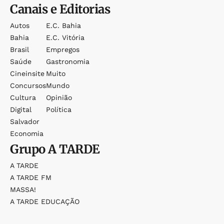
Canais e Editorias
Autos
E.c. Bahia
Bahia
E.c. Vitória
Brasil
Empregos
Saúde
Gastronomia
Cineinsite
Muito
Concursos
Mundo
Cultura
Opinião
Digital
Política
Salvador
Economia
Grupo
A TARDE
A TARDE
A TARDE FM
MASSA!
A TARDE EDUCAÇÃO