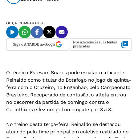
OUÇA
COMPARTILHE
Nos adicione às suas
fontes
Siga o
A TARDE
no Google
preferidas
O técnico Estevam Soares pode escalar o atacante
Reinaldo como titular do Botafogo no jogo de quinta-
feira com o Cruzeiro, no Engenhão, pelo Campeonato
Brasileiro. Recuperado de contusão, o atleta entrou
no decorrer da partida de domingo contra o
Corinthians e fez um gol no empate por 3 a 3.
No treino desta terça-feira, Reinaldo se destacou
atuando pelo time principal em coletivo realizado no