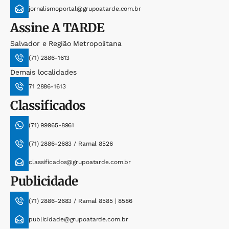
jornalismoportal@grupoatarde.com.br
Assine
A TARDE
Salvador e Região Metropolitana
(71) 2886-1613
Demais localidades
71 2886-1613
Classificados
(71) 99965-8961
(71) 2886-2683 / Ramal 8526
classificados@grupoatarde.com.br
Publicidade
(71) 2886-2683 / Ramal 8585 | 8586
publicidade@grupoatarde.com.br