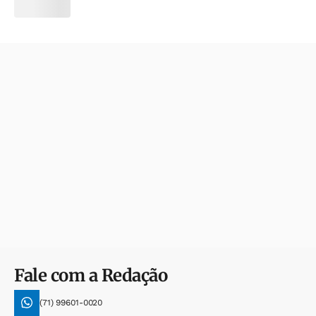
Fale com a Redação
(71) 99601-0020