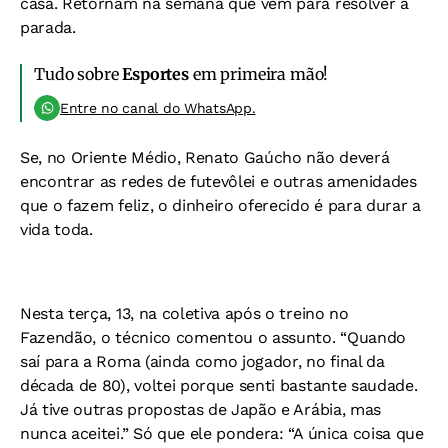
casa. Retornam na semana que vem para resolver a
parada.
Tudo sobre
Esportes
em primeira mão!
Entre no canal do WhatsApp.
Se, no Oriente Médio, Renato Gaúcho não deverá
encontrar as redes de futevôlei e outras amenidades
que o fazem feliz, o dinheiro oferecido é para durar a
vida toda.
Nesta terça, 13, na coletiva após o treino no
Fazendão, o técnico comentou o assunto. “Quando
saí para a Roma (ainda como jogador, no final da
década de 80), voltei porque senti bastante saudade.
Já tive outras propostas de Japão e Arábia, mas
nunca aceitei.” Só que ele pondera: “A única coisa que