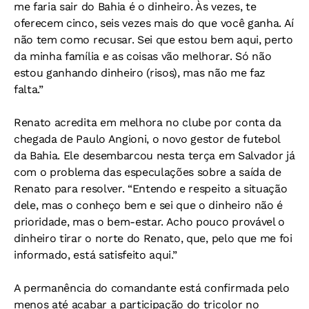
me faria sair do Bahia é o dinheiro. Às vezes, te
oferecem cinco, seis vezes mais do que você ganha. Aí
não tem como recusar. Sei que estou bem aqui, perto
da minha família e as coisas vão melhorar. Só não
estou ganhando dinheiro (risos), mas não me faz
falta.”
Renato acredita em melhora no clube por conta da
chegada de Paulo Angioni, o novo gestor de futebol
da Bahia. Ele desembarcou nesta terça em Salvador já
com o problema das especulações sobre a saída de
Renato para resolver. “Entendo e respeito a situação
dele, mas o conheço bem e sei que o dinheiro não é
prioridade, mas o bem-estar. Acho pouco provável o
dinheiro tirar o norte do Renato, que, pelo que me foi
informado, está satisfeito aqui.”
A permanência do comandante está confirmada pelo
menos até acabar a participação do tricolor no