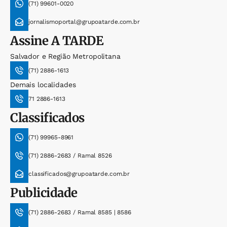
(71) 99601-0020
jornalismoportal@grupoatarde.com.br
Assine
A TARDE
Salvador e Região Metropolitana
(71) 2886-1613
Demais localidades
71 2886-1613
Classificados
(71) 99965-8961
(71) 2886-2683 / Ramal 8526
classificados@grupoatarde.com.br
Publicidade
(71) 2886-2683 / Ramal 8585 | 8586