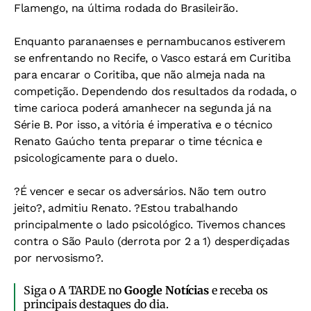
Flamengo, na última rodada do Brasileirão.
Enquanto paranaenses e pernambucanos estiverem
se enfrentando no Recife, o Vasco estará em Curitiba
para encarar o Coritiba, que não almeja nada na
competição. Dependendo dos resultados da rodada, o
time carioca poderá amanhecer na segunda já na
Série B. Por isso, a vitória é imperativa e o técnico
Renato Gaúcho tenta preparar o time técnica e
psicologicamente para o duelo.
?É vencer e secar os adversários. Não tem outro
jeito?, admitiu Renato. ?Estou trabalhando
principalmente o lado psicológico. Tivemos chances
contra o São Paulo (derrota por 2 a 1) desperdiçadas
por nervosismo?.
Siga o A TARDE no
Google Notícias
e receba os
principais destaques do dia.