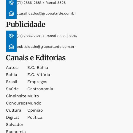
(71) 2886-2683 / Ramal 8526
classificados@grupoatarde.com.br
Publicidade
(71) 2886-2683 / Ramal 8585 | 8586
publicidade@grupoatarde.com.br
Canais e Editorias
Autos
E.c. Bahia
Bahia
E.c. Vitória
Brasil
Empregos
Saúde
Gastronomia
Cineinsite
Muito
Concursos
Mundo
Cultura
Opinião
Digital
Política
Salvador
Economia