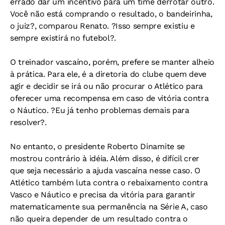
errado dar um incentivo para um time derrotar outro.
Você não está comprando o resultado, o bandeirinha,
o juiz?, comparou Renato. ?Isso sempre existiu e
sempre existirá no futebol?.
O treinador vascaíno, porém, prefere se manter alheio
à prática. Para ele, é a diretoria do clube quem deve
agir e decidir se irá ou não procurar o Atlético para
oferecer uma recompensa em caso de vitória contra
o Náutico. ?Eu já tenho problemas demais para
resolver?.
No entanto, o presidente Roberto Dinamite se
mostrou contrário à idéia. Além disso, é difícil crer
que seja necessário a ajuda vascaína nesse caso. O
Atlético também luta contra o rebaixamento contra
Vasco e Náutico e precisa da vitória para garantir
matematicamente sua permanência na Série A, caso
não queira depender de um resultado contra o