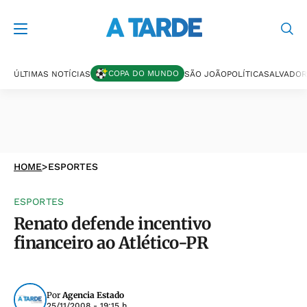
COPA DO MUNDO
ÚLTIMAS NOTÍCIAS
SÃO JOÃO
POLÍTICA
SALVADOR
HOME
>
ESPORTES
ESPORTES
Renato defende incentivo
financeiro ao Atlético-PR
Por
Agencia Estado
25/11/2008 - 19:15 h