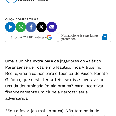
OUÇA
COMPARTILHE
Nos adicione às suas
fontes
Siga o
A TARDE
no Google
preferidas
Uma ajudinha extra para os jogadores do Atlético
Paranaense derrotarem o Náutico, nos Aflitos, no
Recife, viria a calhar para o técnico do Vasco, Renato
Gaúcho, que nesta terça-feira se disse favorável ao
uso da denominada ?mala branca? para incentivar
financeiramente um clube a derrotar seus
adversários.
?Sou a favor [da mala branca]. Não tem nada de