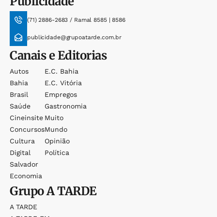
Publicidade
(71) 2886-2683 / Ramal 8585 | 8586
publicidade@grupoatarde.com.br
Canais e Editorias
Autos
E.c. Bahia
Bahia
E.c. Vitória
Brasil
Empregos
Saúde
Gastronomia
Cineinsite
Muito
Concursos
Mundo
Cultura
Opinião
Digital
Política
Salvador
Economia
Grupo
A TARDE
A TARDE