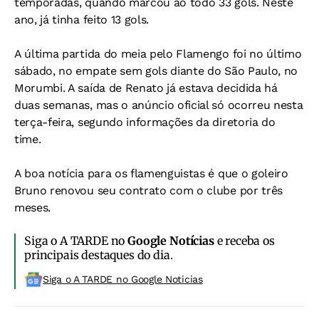
temporadas, quando marcou ao todo 33 gols. Neste
ano, já tinha feito 13 gols.
A última partida do meia pelo Flamengo foi no último
sábado, no empate sem gols diante do São Paulo, no
Morumbi. A saída de Renato já estava decidida há
duas semanas, mas o anúncio oficial só ocorreu nesta
terça-feira, segundo informações da diretoria do
time.
A boa notícia para os flamenguistas é que o goleiro
Bruno renovou seu contrato com o clube por três
meses.
Siga o A TARDE no
Google Notícias
e receba os
principais destaques do dia.
Siga o A TARDE no Google Noticias