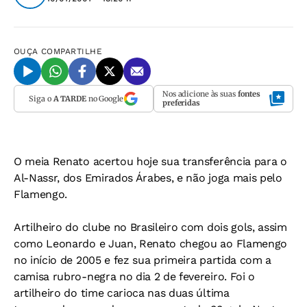
OUÇA
COMPARTILHE
Nos adicione às suas
fontes
Siga o
A TARDE
no Google
preferidas
O meia Renato acertou hoje sua transferência para o
Al-Nassr, dos Emirados Árabes, e não joga mais pelo
Flamengo.
Artilheiro do clube no Brasileiro com dois gols, assim
como Leonardo e Juan, Renato chegou ao Flamengo
no início de 2005 e fez sua primeira partida com a
camisa rubro-negra no dia 2 de fevereiro. Foi o
artilheiro do time carioca nas duas última