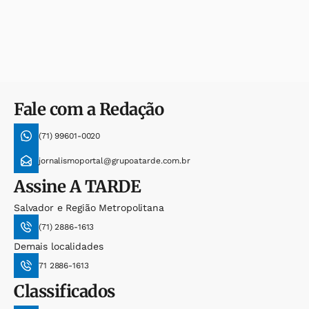
Fale com a Redação
(71) 99601-0020
jornalismoportal@grupoatarde.com.br
Assine
A TARDE
Salvador e Região Metropolitana
(71) 2886-1613
Demais localidades
71 2886-1613
Classificados