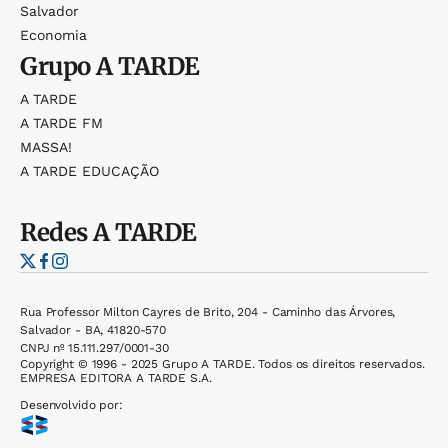
Salvador
Economia
Grupo
A TARDE
A TARDE
A TARDE FM
MASSA!
A TARDE EDUCAÇÃO
Redes
A TARDE
Rua Professor Milton Cayres de Brito, 204 - Caminho das Árvores,
Salvador - BA, 41820-570
CNPJ nº 15.111.297/0001-30
Copyright © 1996 - 2025 Grupo A TARDE. Todos os direitos reservados.
EMPRESA EDITORA A TARDE S.A.
Desenvolvido por: