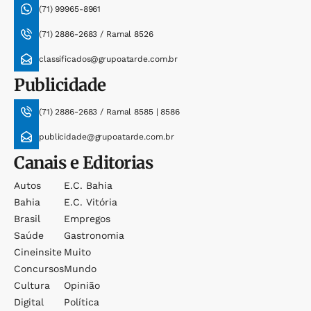
(71) 99965-8961
(71) 2886-2683 / Ramal 8526
classificados@grupoatarde.com.br
Publicidade
(71) 2886-2683 / Ramal 8585 | 8586
publicidade@grupoatarde.com.br
Canais e Editorias
Autos
E.c. Bahia
Bahia
E.c. Vitória
Brasil
Empregos
Saúde
Gastronomia
Cineinsite
Muito
Concursos
Mundo
Cultura
Opinião
Digital
Política