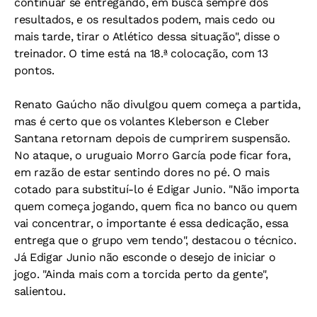
continuar se entregando, em busca sempre dos
resultados, e os resultados podem, mais cedo ou
mais tarde, tirar o Atlético dessa situação", disse o
treinador. O time está na 18.ª colocação, com 13
pontos.
Renato Gaúcho não divulgou quem começa a partida,
mas é certo que os volantes Kleberson e Cleber
Santana retornam depois de cumprirem suspensão.
No ataque, o uruguaio Morro García pode ficar fora,
em razão de estar sentindo dores no pé. O mais
cotado para substituí-lo é Edigar Junio. "Não importa
quem começa jogando, quem fica no banco ou quem
vai concentrar, o importante é essa dedicação, essa
entrega que o grupo vem tendo", destacou o técnico.
Já Edigar Junio não esconde o desejo de iniciar o
jogo. "Ainda mais com a torcida perto da gente",
salientou.