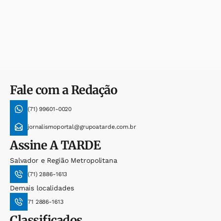
Fale com a Redação
(71) 99601-0020
jornalismoportal@grupoatarde.com.br
Assine
A TARDE
Salvador e Região Metropolitana
(71) 2886-1613
Demais localidades
71 2886-1613
Classificados