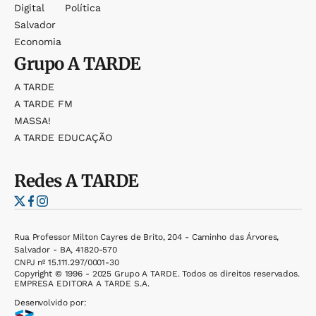
Digital
Política
Salvador
Economia
Grupo
A TARDE
A TARDE
A TARDE FM
MASSA!
A TARDE EDUCAÇÃO
Redes
A TARDE
Rua Professor Milton Cayres de Brito, 204 - Caminho das Árvores,
Salvador - BA, 41820-570
CNPJ nº 15.111.297/0001-30
Copyright © 1996 - 2025 Grupo A TARDE. Todos os direitos reservados.
EMPRESA EDITORA A TARDE S.A.
Desenvolvido por: