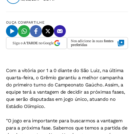
OUÇA
COMPARTILHE
Nos adicione às suas
fontes
Siga o
A TARDE
no Google
preferidas
Com a vitória por 1 a 0 diante do São Luiz, na última
quarta-feira, o Grêmio garantiu a melhor campanha
do primeiro turno do Campeonato Gaúcho. Assim, a
equipe terá a vantagem de decidir as próximas fases,
que serão disputadas em jogo único, atuando no
Estádio Olímpico.
"O jogo era importante para buscarmos a vantagem
para a próxima fase. Sabemos que temos a partida de