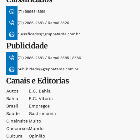
(71) 99965-8961
(71) 2886-2683 / Ramal 8526
classificados@grupoatarde.com.br
Publicidade
(71) 2886-2683 / Ramal 8585 | 8586
publicidade@grupoatarde.com.br
Canais e Editorias
Autos
E.c. Bahia
Bahia
E.c. Vitória
Brasil
Empregos
Saúde
Gastronomia
Cineinsite
Muito
Concursos
Mundo
Cultura
Opinião