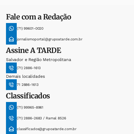
Fale com a Redação
(71) 99601-0020
jornalismoportal@grupoatarde.com.br
Assine
A TARDE
Salvador e Região Metropolitana
(71) 2886-1613
Demais localidades
71 2886-1613
Classificados
(71) 99965-8961
(71) 2886-2683 / Ramal 8526
classificados@grupoatarde.com.br