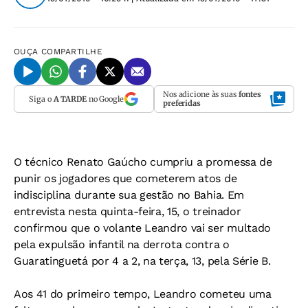
OUÇA
COMPARTILHE
Nos adicione às suas
fontes
Siga o
A TARDE
no Google
preferidas
O técnico Renato Gaúcho cumpriu a promessa de
punir os jogadores que cometerem atos de
indisciplina durante sua gestão no Bahia. Em
entrevista nesta quinta-feira, 15, o treinador
confirmou que o volante Leandro vai ser multado
pela expulsão infantil na derrota contra o
Guaratinguetá por 4 a 2, na terça, 13, pela Série B.
Aos 41 do primeiro tempo, Leandro cometeu uma