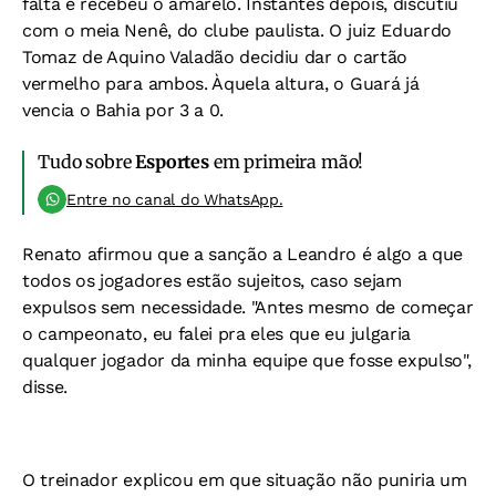
falta e recebeu o amarelo. Instantes depois, discutiu
com o meia Nenê, do clube paulista. O juiz Eduardo
Tomaz de Aquino Valadão decidiu dar o cartão
vermelho para ambos. Àquela altura, o Guará já
vencia o Bahia por 3 a 0.
Tudo sobre
Esportes
em primeira mão!
Entre no canal do WhatsApp.
Renato afirmou que a sanção a Leandro é algo a que
todos os jogadores estão sujeitos, caso sejam
expulsos sem necessidade. "Antes mesmo de começar
o campeonato, eu falei pra eles que eu julgaria
qualquer jogador da minha equipe que fosse expulso",
disse.
O treinador explicou em que situação não puniria um