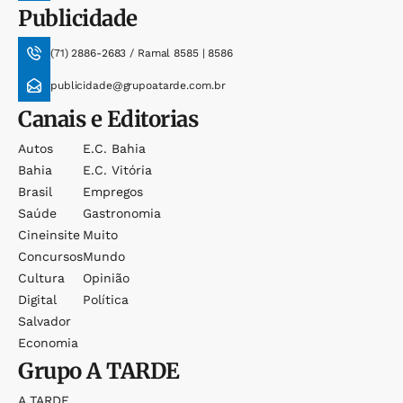
Publicidade
(71) 2886-2683 / Ramal 8585 | 8586
publicidade@grupoatarde.com.br
Canais e Editorias
Autos
E.c. Bahia
Bahia
E.c. Vitória
Brasil
Empregos
Saúde
Gastronomia
Cineinsite
Muito
Concursos
Mundo
Cultura
Opinião
Digital
Política
Salvador
Economia
Grupo
A TARDE
A TARDE