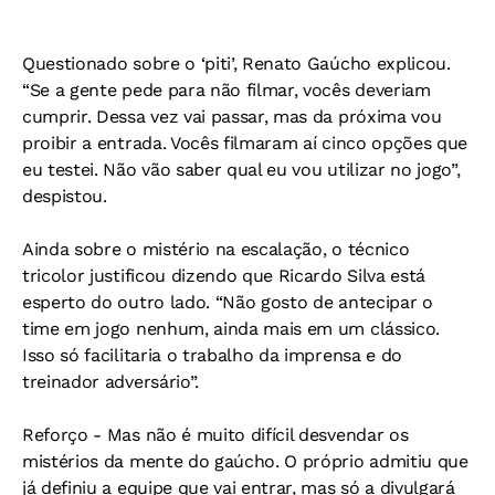
Questionado sobre o ‘piti’, Renato Gaúcho explicou.
“Se a gente pede para não filmar, vocês deveriam
cumprir. Dessa vez vai passar, mas da próxima vou
proibir a entrada. Vocês filmaram aí cinco opções que
eu testei. Não vão saber qual eu vou utilizar no jogo”,
despistou.
Ainda sobre o mistério na escalação, o técnico
tricolor justificou dizendo que Ricardo Silva está
esperto do outro lado. “Não gosto de antecipar o
time em jogo nenhum, ainda mais em um clássico.
Isso só facilitaria o trabalho da imprensa e do
treinador adversário”.
Reforço
- Mas não é muito difícil desvendar os
mistérios da mente do gaúcho. O próprio admitiu que
já definiu a equipe que vai entrar, mas só a divulgará