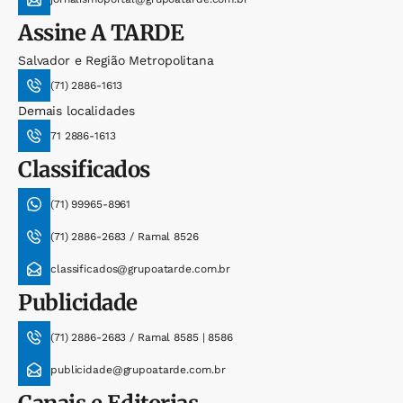
Assine
A TARDE
Salvador e Região Metropolitana
(71) 2886-1613
Demais localidades
71 2886-1613
Classificados
(71) 99965-8961
(71) 2886-2683 / Ramal 8526
classificados@grupoatarde.com.br
Publicidade
(71) 2886-2683 / Ramal 8585 | 8586
publicidade@grupoatarde.com.br