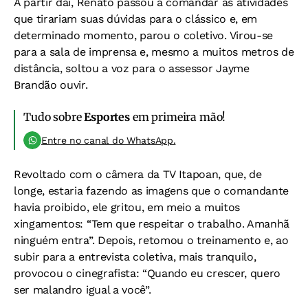
A partir daí, Renato passou a comandar as atividades
que tirariam suas dúvidas para o clássico e, em
determinado momento, parou o coletivo. Virou-se
para a sala de imprensa e, mesmo a muitos metros de
distância, soltou a voz para o assessor Jayme
Brandão ouvir.
Tudo sobre
Esportes
em primeira mão!
Entre no canal do WhatsApp.
Revoltado com o câmera da TV Itapoan, que, de
longe, estaria fazendo as imagens que o comandante
havia proibido, ele gritou, em meio a muitos
xingamentos: “Tem que respeitar o trabalho. Amanhã
ninguém entra”. Depois, retomou o treinamento e, ao
subir para a entrevista coletiva, mais tranquilo,
provocou o cinegrafista: “Quando eu crescer, quero
ser malandro igual a você”.