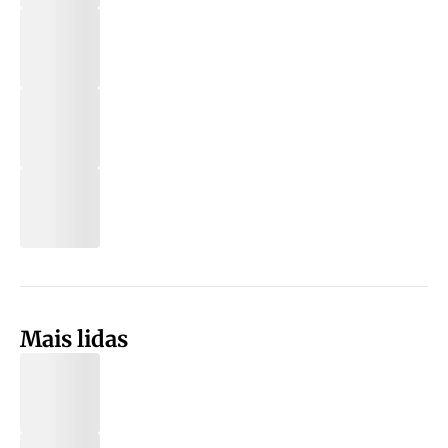
Mais lidas