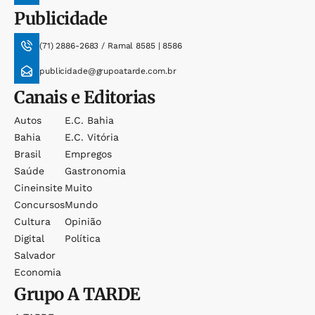
Publicidade
(71) 2886-2683 / Ramal 8585 | 8586
publicidade@grupoatarde.com.br
Canais e Editorias
Autos
E.c. Bahia
Bahia
E.c. Vitória
Brasil
Empregos
Saúde
Gastronomia
Cineinsite
Muito
Concursos
Mundo
Cultura
Opinião
Digital
Política
Salvador
Economia
Grupo
A TARDE