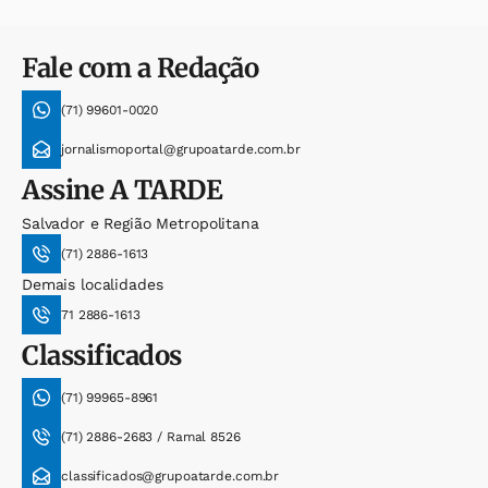
Fale com a Redação
(71) 99601-0020
jornalismoportal@grupoatarde.com.br
Assine
A TARDE
Salvador e Região Metropolitana
(71) 2886-1613
Demais localidades
71 2886-1613
Classificados
(71) 99965-8961
(71) 2886-2683 / Ramal 8526
classificados@grupoatarde.com.br