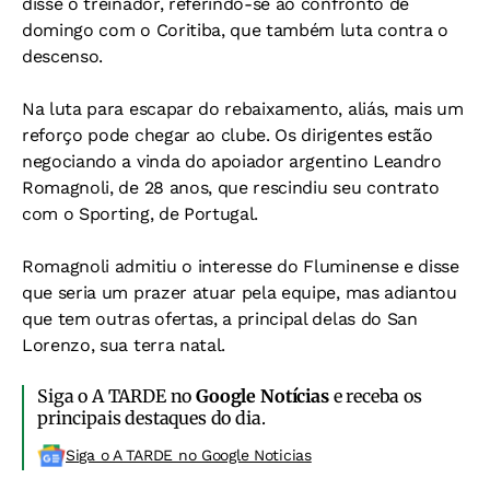
disse o treinador, referindo-se ao confronto de
domingo com o Coritiba, que também luta contra o
descenso.
Na luta para escapar do rebaixamento, aliás, mais um
reforço pode chegar ao clube. Os dirigentes estão
negociando a vinda do apoiador argentino Leandro
Romagnoli, de 28 anos, que rescindiu seu contrato
com o Sporting, de Portugal.
Romagnoli admitiu o interesse do Fluminense e disse
que seria um prazer atuar pela equipe, mas adiantou
que tem outras ofertas, a principal delas do San
Lorenzo, sua terra natal.
Siga o A TARDE no
Google Notícias
e receba os
principais destaques do dia.
Siga o A TARDE no Google Noticias