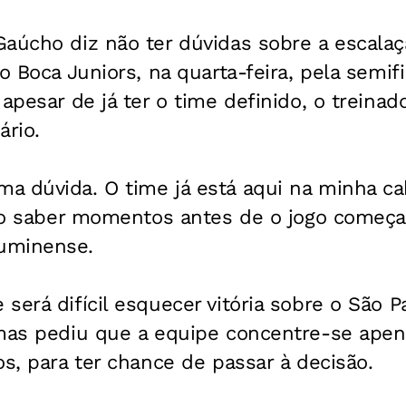
Gaúcho diz não ter dúvidas sobre a escala
o Boca Juniors, na quarta-feira, pela semifi
apesar de já ter o time definido, o treinad
ário.
a dúvida. O time já está aqui na minha ca
rão saber momentos antes de o jogo começa
uminense.
será difícil esquecer vitória sobre o São P
 mas pediu que a equipe concentre-se apen
os, para ter chance de passar à decisão.