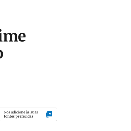
time
o
Nos adicione às suas
fontes preferidas