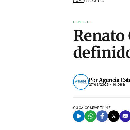
HOME
>
ESPORTES
ESPORTES
Renato 
definid
Por
Agencia Est
27/05/2008 - 10:08 h
OUÇA
COMPARTILHE