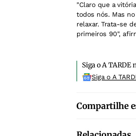
"Claro que a vitór
todos nós. Mas no 
relaxar. Trata-se
primeiros 90", afi
Siga o A TARDE 
Siga o A TARD
Compartilhe e
Relacionadas