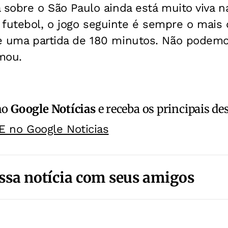
ia sobre o São Paulo ainda está muito viva
futebol, o jogo seguinte é sempre o mais di
 de uma partida de 180 minutos. Não podem
rmou.
no
Google Notícias
e receba os principais de
E no Google Noticias
ssa notícia com seus amigos