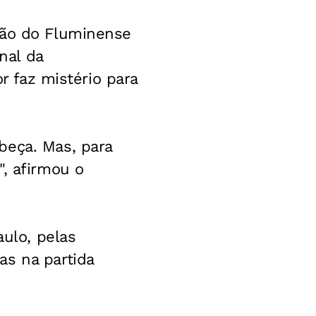
ção do Fluminense
nal da
or faz mistério para
beça. Mas, para
", afirmou o
aulo, pelas
as na partida