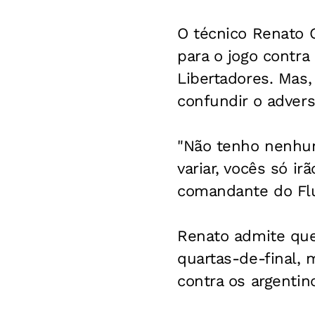
O técnico Renato 
para o jogo contra 
Libertadores. Mas, 
confundir o advers
"Não tenho nenhum
variar, vocês só i
comandante do Fl
Renato admite que 
quartas-de-final,
contra os argentin