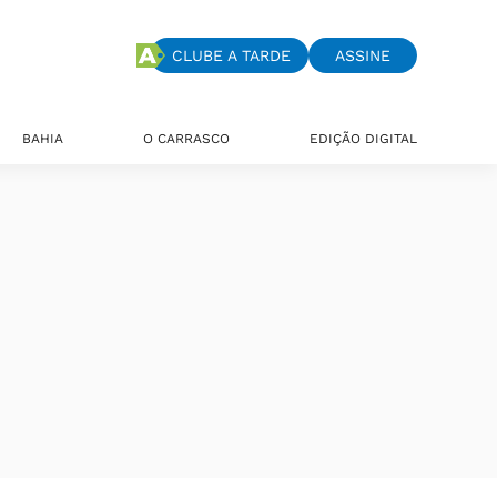
CLUBE A TARDE
ASSINE
BAHIA
O CARRASCO
EDIÇÃO DIGITAL