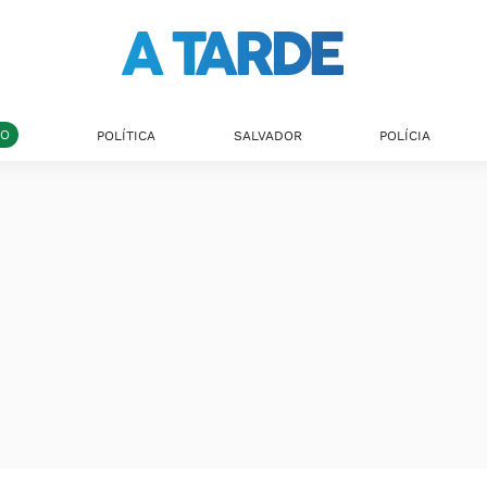
DO
POLÍTICA
SALVADOR
POLÍCIA