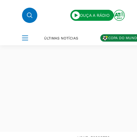
OUÇA A RÁDIO
COPA DO MUN
ÚLTIMAS NOTÍCIAS