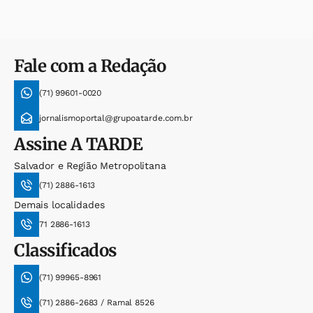
Fale com a Redação
(71) 99601-0020
jornalismoportal@grupoatarde.com.br
Assine
A TARDE
Salvador e Região Metropolitana
(71) 2886-1613
Demais localidades
71 2886-1613
Classificados
(71) 99965-8961
(71) 2886-2683 / Ramal 8526