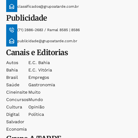
classificados@grupoatarde.com.br
Publicidade
(71) 2886-2683 / Ramal 8585 | 8586
publicidade@grupoatarde.com.br
Canais e Editorias
Autos
E.c. Bahia
Bahia
E.c. Vitória
Brasil
Empregos
Saúde
Gastronomia
Cineinsite
Muito
Concursos
Mundo
Cultura
Opinião
Digital
Política
Salvador
Economia