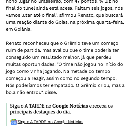
nono lugar no Brasileirão, com 47 pontos. "A luz no
final do túnel ainda está acesa. Faltam seis jogos, nós
vamos lutar até o final", afirmou Renato, que buscará
uma reação diante do Goiás, na próxima quarta-feira,
em Goiânia.
Renato reconheceu que o Grêmio teve um começo
ruim de partida, mas avaliou que o time poderia ter
conseguido um resultado melhor, já que perdeu
muitas oportunidades. "O time não jogou no início do
jogo como vinha jogando. Na metade do tempo
começou a reagir, assim como no segundo tempo.
Nós poderíamos ter empatado. O Grêmio criou, mas a
bola não entrou", disse.
Siga o A TARDE no
Google Notícias
e receba os
principais destaques do dia.
Siga o A TARDE no Google Noticias