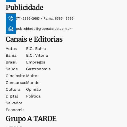
Publicidade
(71) 2886-2683 / Ramal 8585 | 8586
publicidade@grupoatarde.com.br
Canais e Editorias
Autos
E.c. Bahia
Bahia
E.c. Vitória
Brasil
Empregos
Saúde
Gastronomia
Cineinsite
Muito
Concursos
Mundo
Cultura
Opinião
Digital
Política
Salvador
Economia
Grupo
A TARDE