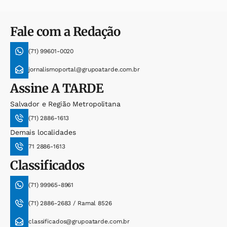
Fale com a Redação
(71) 99601-0020
jornalismoportal@grupoatarde.com.br
Assine
A TARDE
Salvador e Região Metropolitana
(71) 2886-1613
Demais localidades
71 2886-1613
Classificados
(71) 99965-8961
(71) 2886-2683 / Ramal 8526
classificados@grupoatarde.com.br