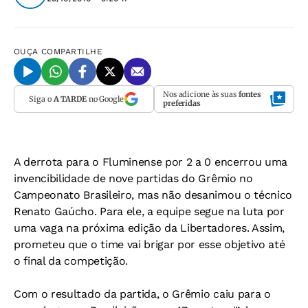
OUÇA
COMPARTILHE
Nos adicione às suas
fontes
Siga o
A TARDE
no Google
preferidas
A derrota para o Fluminense por 2 a 0 encerrou uma
invencibilidade de nove partidas do Grêmio no
Campeonato Brasileiro, mas não desanimou o técnico
Renato Gaúcho. Para ele, a equipe segue na luta por
uma vaga na próxima edição da Libertadores. Assim,
prometeu que o time vai brigar por esse objetivo até
o final da competição.
Com o resultado da partida, o Grêmio caiu para o