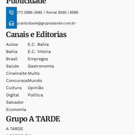
Publicidade
(71) 2886-2683 / Ramal 8585 | 8586
publicidade@grupoatarde.com.br
Canais e Editorias
Autos
E.c. Bahia
Bahia
E.c. Vitória
Brasil
Empregos
Saúde
Gastronomia
Cineinsite
Muito
Concursos
Mundo
Cultura
Opinião
Digital
Política
Salvador
Economia
Grupo
A TARDE
A TARDE