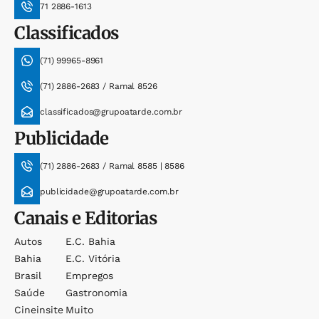
71 2886-1613
Classificados
(71) 99965-8961
(71) 2886-2683 / Ramal 8526
classificados@grupoatarde.com.br
Publicidade
(71) 2886-2683 / Ramal 8585 | 8586
publicidade@grupoatarde.com.br
Canais e Editorias
Autos
E.c. Bahia
Bahia
E.c. Vitória
Brasil
Empregos
Saúde
Gastronomia
Cineinsite
Muito