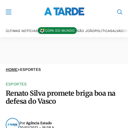
COPA DO MUNDO
ÚLTIMAS NOTÍCIAS
SÃO JOÃO
POLÍTICA
SALVADOR
HOME
>
ESPORTES
ESPORTES
Renato Silva promete briga boa na
defesa do Vasco
Por
Agência Estado
20/01/2012 - 16:08 h