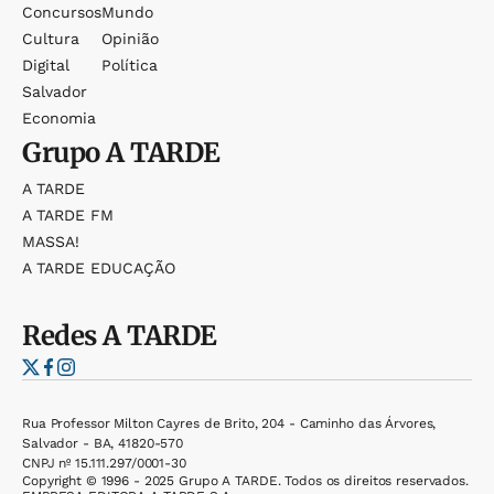
Concursos
Mundo
Cultura
Opinião
Digital
Política
Salvador
Economia
Grupo
A TARDE
A TARDE
A TARDE FM
MASSA!
A TARDE EDUCAÇÃO
Redes
A TARDE
Rua Professor Milton Cayres de Brito, 204 - Caminho das Árvores,
Salvador - BA, 41820-570
CNPJ nº 15.111.297/0001-30
Copyright © 1996 - 2025 Grupo A TARDE. Todos os direitos reservados.