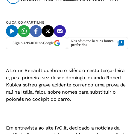
OUÇA
COMPARTILHE
Nos adicione às suas
fontes
Siga o
A TARDE
no Google
preferidas
A Lotus Renault quebrou o silêncio nesta terça-feira
e, pela primeira vez desde domingo, quando Robert
Kubica sofreu grave acidente correndo uma prova de
rali na Itália, falou sobre nomes para substituir o
polonês no cockpit do carro.
Em entrevista ao site
IVG.it
, dedicado a notícias da