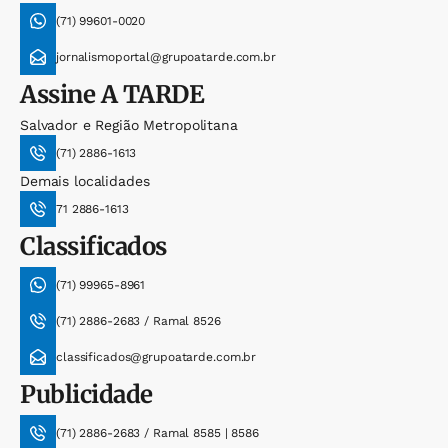
(71) 99601-0020
jornalismoportal@grupoatarde.com.br
Assine
A TARDE
Salvador e Região Metropolitana
(71) 2886-1613
Demais localidades
71 2886-1613
Classificados
(71) 99965-8961
(71) 2886-2683 / Ramal 8526
classificados@grupoatarde.com.br
Publicidade
(71) 2886-2683 / Ramal 8585 | 8586