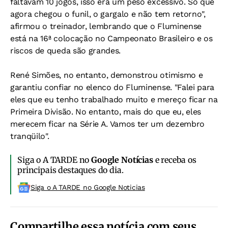
faltavam 10 jogos, isso era um peso excessivo. Só que
agora chegou o funil, o gargalo e não tem retorno",
afirmou o treinador, lembrando que o Fluminense
está na 16ª colocação no Campeonato Brasileiro e os
riscos de queda são grandes.
René Simões, no entanto, demonstrou otimismo e
garantiu confiar no elenco do Fluminense. "Falei para
eles que eu tenho trabalhado muito e mereço ficar na
Primeira Divisão. No entanto, mais do que eu, eles
merecem ficar na Série A. Vamos ter um dezembro
tranqüilo".
Siga o A TARDE no
Google Notícias
e receba os
principais destaques do dia.
Siga o A TARDE no Google Noticias
Compartilhe essa notícia com seus