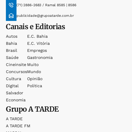
(71) 2886-2683 / Ramal 8585 | 8586
publicidade@grupoatarde.com.br
Canais e Editorias
Autos
E.c. Bahia
Bahia
E.c. Vitória
Brasil
Empregos
Saúde
Gastronomia
Cineinsite
Muito
Concursos
Mundo
Cultura
Opinião
Digital
Política
Salvador
Economia
Grupo
A TARDE
A TARDE
A TARDE FM