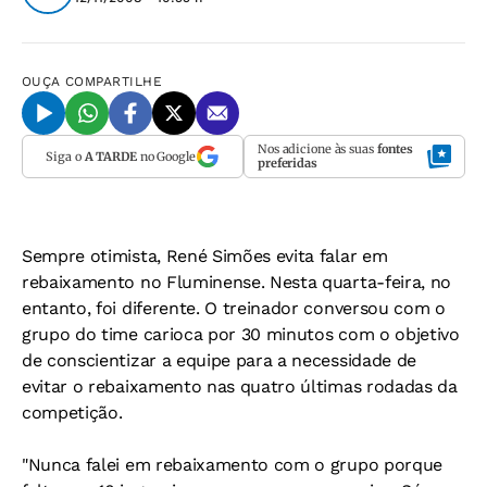
OUÇA
COMPARTILHE
Nos adicione às suas
fontes
Siga o
A TARDE
no Google
preferidas
Sempre otimista, René Simões evita falar em
rebaixamento no Fluminense. Nesta quarta-feira, no
entanto, foi diferente. O treinador conversou com o
grupo do time carioca por 30 minutos com o objetivo
de conscientizar a equipe para a necessidade de
evitar o rebaixamento nas quatro últimas rodadas da
competição.
"Nunca falei em rebaixamento com o grupo porque