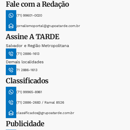
Fale com a Redação
(71) 99601-0020
jornalismoportal@grupoatarde.com.br
Assine
A TARDE
Salvador e Região Metropolitana
(71) 2886-1613
Demais localidades
71 2886-1613
Classificados
(71) 99965-8961
(71) 2886-2683 / Ramal 8526
classificados@grupoatarde.com.br
Publicidade