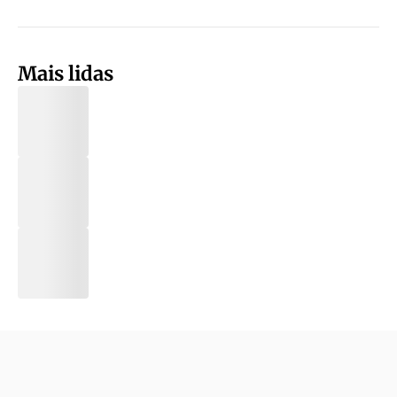
Mais lidas