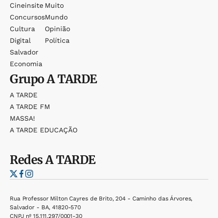
Cineinsite
Muito
Concursos
Mundo
Cultura
Opinião
Digital
Política
Salvador
Economia
Grupo
A TARDE
A TARDE
A TARDE FM
MASSA!
A TARDE EDUCAÇÃO
Redes
A TARDE
Rua Professor Milton Cayres de Brito, 204 - Caminho das Árvores,
Salvador - BA, 41820-570
CNPJ nº 15.111.297/0001-30