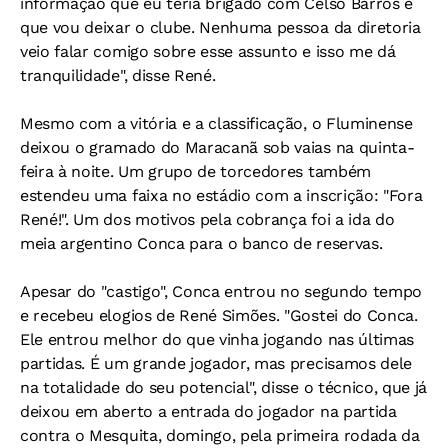
informação que eu teria brigado com Celso Barros e
que vou deixar o clube. Nenhuma pessoa da diretoria
veio falar comigo sobre esse assunto e isso me dá
tranquilidade", disse René.
Mesmo com a vitória e a classificação, o Fluminense
deixou o gramado do Maracanã sob vaias na quinta-
feira à noite. Um grupo de torcedores também
estendeu uma faixa no estádio com a inscrição: "Fora
René!". Um dos motivos pela cobrança foi a ida do
meia argentino Conca para o banco de reservas.
Apesar do "castigo", Conca entrou no segundo tempo
e recebeu elogios de René Simões. "Gostei do Conca.
Ele entrou melhor do que vinha jogando nas últimas
partidas. É um grande jogador, mas precisamos dele
na totalidade do seu potencial", disse o técnico, que já
deixou em aberto a entrada do jogador na partida
contra o Mesquita, domingo, pela primeira rodada da