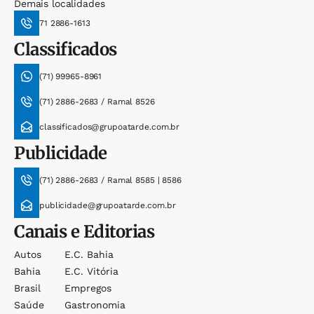
Demais localidades
71 2886-1613
Classificados
(71) 99965-8961
(71) 2886-2683 / Ramal 8526
classificados@grupoatarde.com.br
Publicidade
(71) 2886-2683 / Ramal 8585 | 8586
publicidade@grupoatarde.com.br
Canais e Editorias
Autos
E.c. Bahia
Bahia
E.c. Vitória
Brasil
Empregos
Saúde
Gastronomia