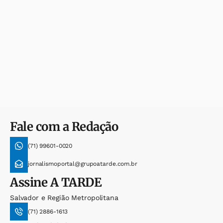
Fale com a Redação
(71) 99601-0020
jornalismoportal@grupoatarde.com.br
Assine
A TARDE
Salvador e Região Metropolitana
(71) 2886-1613