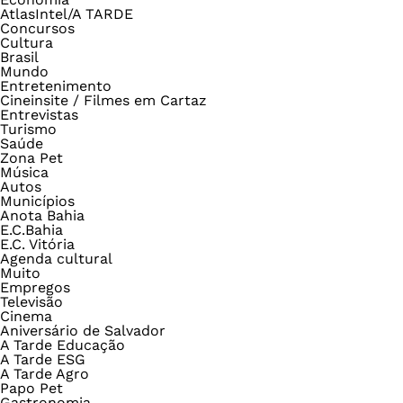
AtlasIntel/A TARDE
Concursos
Cultura
Brasil
Mundo
Entretenimento
Cineinsite / Filmes em Cartaz
Entrevistas
Turismo
Saúde
Zona Pet
Música
Autos
Municípios
Anota Bahia
E.C.Bahia
E.C. Vitória
Agenda cultural
Muito
Empregos
Televisão
Cinema
Aniversário de Salvador
A Tarde Educação
A Tarde ESG
A Tarde Agro
Papo Pet
Gastronomia