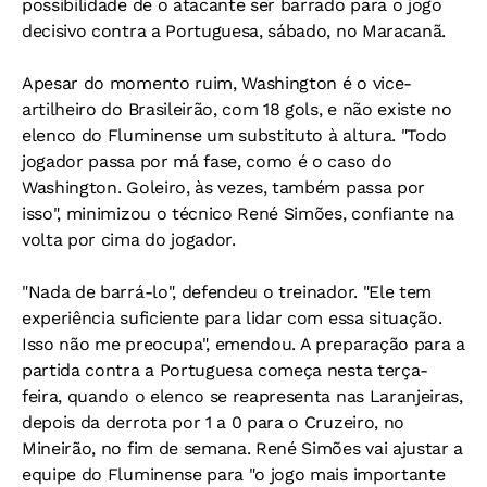
possibilidade de o atacante ser barrado para o jogo
decisivo contra a Portuguesa, sábado, no Maracanã.
Apesar do momento ruim, Washington é o vice-
artilheiro do Brasileirão, com 18 gols, e não existe no
elenco do Fluminense um substituto à altura. "Todo
jogador passa por má fase, como é o caso do
Washington. Goleiro, às vezes, também passa por
isso", minimizou o técnico René Simões, confiante na
volta por cima do jogador.
"Nada de barrá-lo", defendeu o treinador. "Ele tem
experiência suficiente para lidar com essa situação.
Isso não me preocupa", emendou. A preparação para a
partida contra a Portuguesa começa nesta terça-
feira, quando o elenco se reapresenta nas Laranjeiras,
depois da derrota por 1 a 0 para o Cruzeiro, no
Mineirão, no fim de semana. René Simões vai ajustar a
equipe do Fluminense para "o jogo mais importante