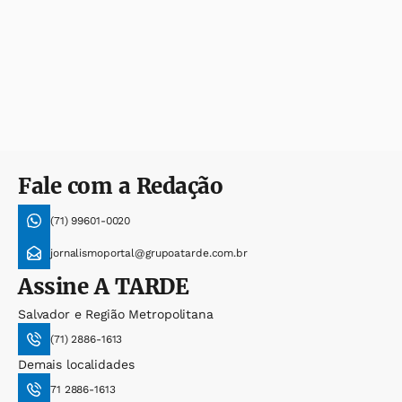
Fale com a Redação
(71) 99601-0020
jornalismoportal@grupoatarde.com.br
Assine
A TARDE
Salvador e Região Metropolitana
(71) 2886-1613
Demais localidades
71 2886-1613