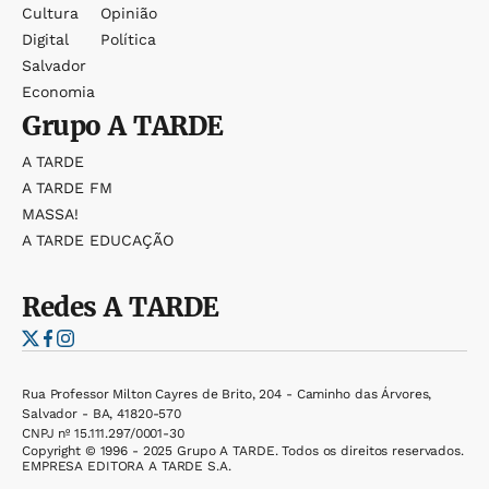
Cultura
Opinião
Digital
Política
Salvador
Economia
Grupo
A TARDE
A TARDE
A TARDE FM
MASSA!
A TARDE EDUCAÇÃO
Redes
A TARDE
Rua Professor Milton Cayres de Brito, 204 - Caminho das Árvores,
Salvador - BA, 41820-570
CNPJ nº 15.111.297/0001-30
Copyright © 1996 - 2025 Grupo A TARDE. Todos os direitos reservados.
EMPRESA EDITORA A TARDE S.A.