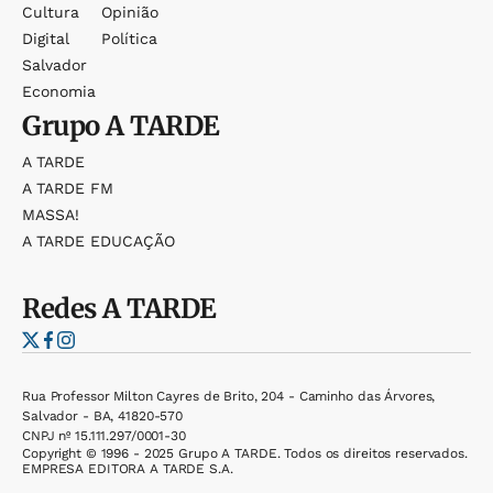
Cultura
Opinião
Digital
Política
Salvador
Economia
Grupo
A TARDE
A TARDE
A TARDE FM
MASSA!
A TARDE EDUCAÇÃO
Redes
A TARDE
Rua Professor Milton Cayres de Brito, 204 - Caminho das Árvores,
Salvador - BA, 41820-570
CNPJ nº 15.111.297/0001-30
Copyright © 1996 - 2025 Grupo A TARDE. Todos os direitos reservados.
EMPRESA EDITORA A TARDE S.A.