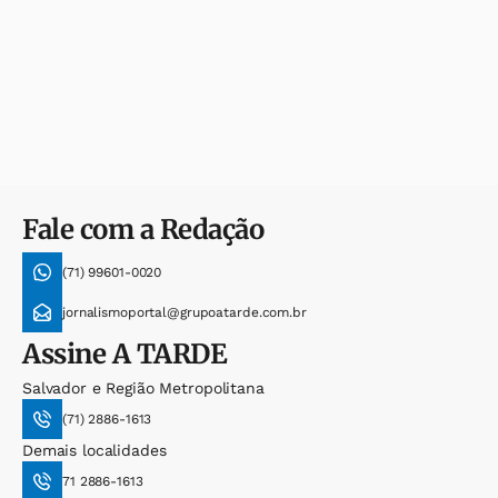
Fale com a Redação
(71) 99601-0020
jornalismoportal@grupoatarde.com.br
Assine
A TARDE
Salvador e Região Metropolitana
(71) 2886-1613
Demais localidades
71 2886-1613