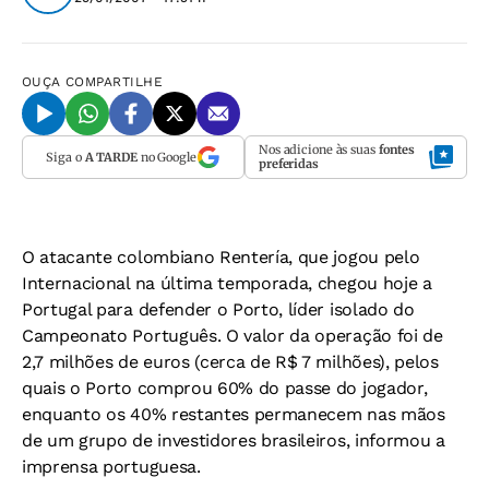
OUÇA
COMPARTILHE
Nos adicione às suas
fontes
Siga o
A TARDE
no Google
preferidas
O atacante colombiano Rentería, que jogou pelo
Internacional na última temporada, chegou hoje a
Portugal para defender o Porto, líder isolado do
Campeonato Português. O valor da operação foi de
2,7 milhões de euros (cerca de R$ 7 milhões), pelos
quais o Porto comprou 60% do passe do jogador,
enquanto os 40% restantes permanecem nas mãos
de um grupo de investidores brasileiros, informou a
imprensa portuguesa.