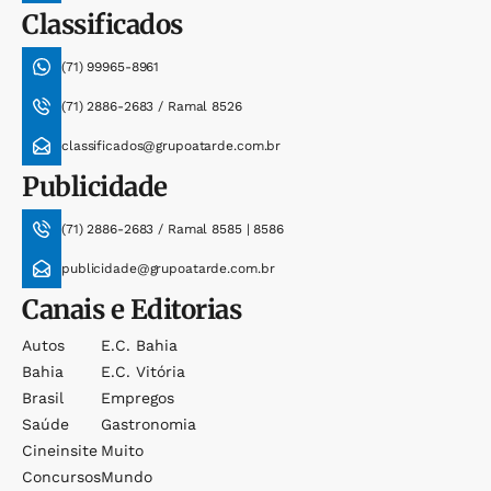
Classificados
(71) 99965-8961
(71) 2886-2683 / Ramal 8526
classificados@grupoatarde.com.br
Publicidade
(71) 2886-2683 / Ramal 8585 | 8586
publicidade@grupoatarde.com.br
Canais e Editorias
Autos
E.c. Bahia
Bahia
E.c. Vitória
Brasil
Empregos
Saúde
Gastronomia
Cineinsite
Muito
Concursos
Mundo