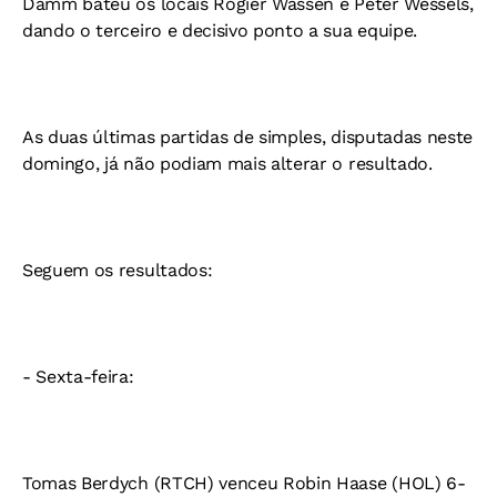
Damm bateu os locais Rogier Wassen e Peter Wessels,
dando o terceiro e decisivo ponto a sua equipe.
As duas últimas partidas de simples, disputadas neste
domingo, já não podiam mais alterar o resultado.
Seguem os resultados:
- Sexta-feira:
Tomas Berdych (RTCH) venceu Robin Haase (HOL) 6-