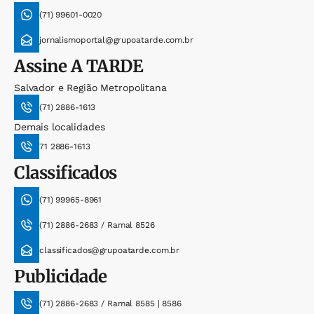
(71) 99601-0020
jornalismoportal@grupoatarde.com.br
Assine
A TARDE
Salvador e Região Metropolitana
(71) 2886-1613
Demais localidades
71 2886-1613
Classificados
(71) 99965-8961
(71) 2886-2683 / Ramal 8526
classificados@grupoatarde.com.br
Publicidade
(71) 2886-2683 / Ramal 8585 | 8586