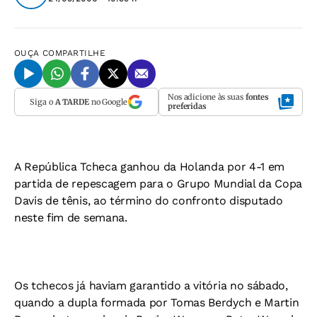
OUÇA
COMPARTILHE
Nos adicione às suas
fontes
Siga o
A TARDE
no Google
preferidas
A República Tcheca ganhou da Holanda por 4-1 em
partida de repescagem para o Grupo Mundial da Copa
Davis de tênis, ao término do confronto disputado
neste fim de semana.
Os tchecos já haviam garantido a vitória no sábado,
quando a dupla formada por Tomas Berdych e Martin