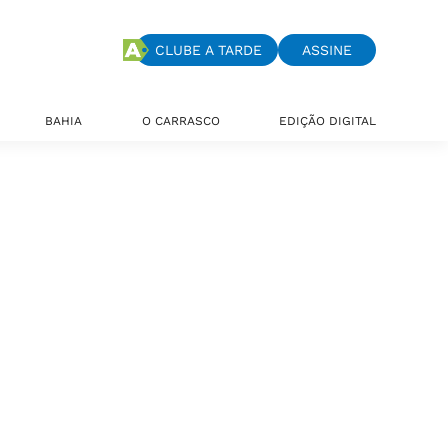
CLUBE A TARDE
ASSINE
BAHIA
O CARRASCO
EDIÇÃO DIGITAL