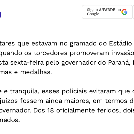
Siga o
A TARDE
no
Google
litares que estavam no gramado do Estádio
6, quando os torcedores promoveram invasã
a sexta-feira pelo governador do Paraná,
omas e medalhas.
 e tranquila, esses policiais evitaram que
ejuízos fossem ainda maiores, em termos d
governador. Dos 18 oficialmente feridos, doi
nados.