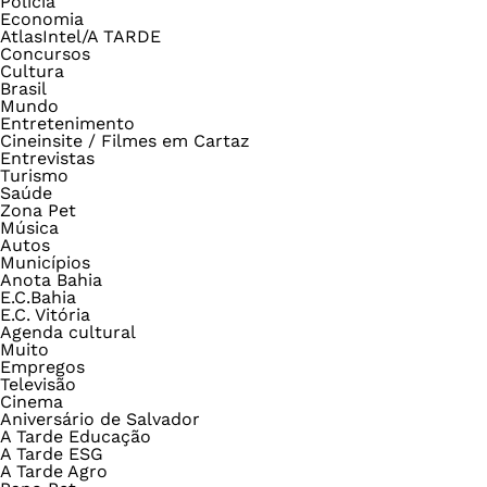
Polícia
Economia
AtlasIntel/A TARDE
Concursos
Cultura
Brasil
Mundo
Entretenimento
Cineinsite / Filmes em Cartaz
Entrevistas
Turismo
Saúde
Zona Pet
Música
Autos
Municípios
Anota Bahia
E.C.Bahia
E.C. Vitória
Agenda cultural
Muito
Empregos
Televisão
Cinema
Aniversário de Salvador
A Tarde Educação
A Tarde ESG
A Tarde Agro