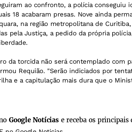
guiram ao confronto, a polícia conseguiu i
uais 18 acabaram presas. Nove ainda per
quara, na região metropolitana de Curitiba
as pela Justiça, a pedido da própria políci
iberdade.
ero da torcida não será contemplado com 
firmou Requião. "Serão indiciados por tenta
lha e a capitulação mais dura que o Minis
 no
Google Notícias
e receba os principais 
E no Google Noticias