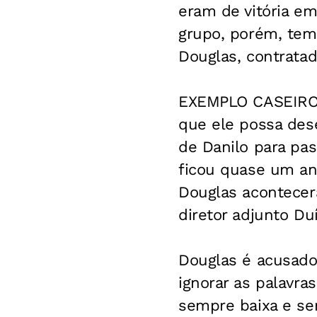
eram de vitória e
grupo, porém, tem 
Douglas, contrata
EXEMPLO CASEIRO -
que ele possa des
de Danilo para pas
ficou quase um an
Douglas acontecer
diretor adjunto Duí
Douglas é acusado
ignorar as palavra
sempre baixa e se