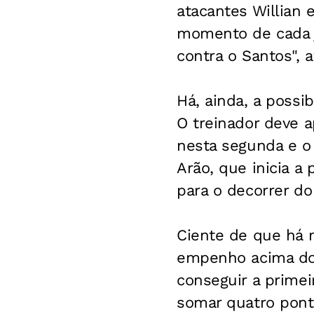
atacantes Willian 
momento de cada j
contra o Santos", 
Há, ainda, a possib
O treinador deve 
nesta segunda e o 
Arão, que inicia a
para o decorrer do
Ciente de que há 
empenho acima do 
conseguir a primei
somar quatro pont