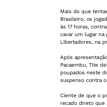
Mais do que tenta
Brasileiro, os jo
às 17 horas, contr
cavar um lugar na 
Libertadores, na p
Após apresentação 
Pacaembu, Tite dei
poupados neste do
suspenso contra o
Ciente de que o p
recado direto que