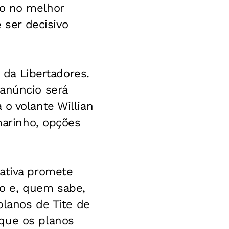
to no melhor
ser decisivo
o da Libertadores.
 anúncio será
o volante Willian
marinho, opções
nativa promete
o e, quem sabe,
planos de Tite de
 que os planos