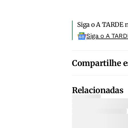
Siga o A TARDE 
Siga o A TARD
Compartilhe e
Relacionadas