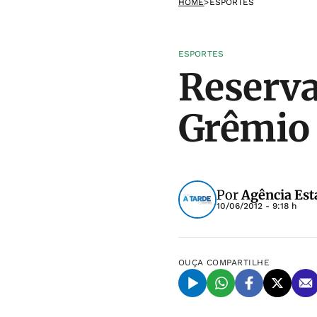
HOME
>
ESPORTES
ESPORTES
Reserva
Grêmio 
Por
Agência Est
10/06/2012 - 9:18 h
OUÇA
COMPARTILHE