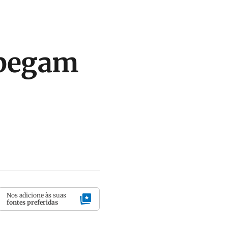
 pegam
Nos adicione às suas
fontes preferidas