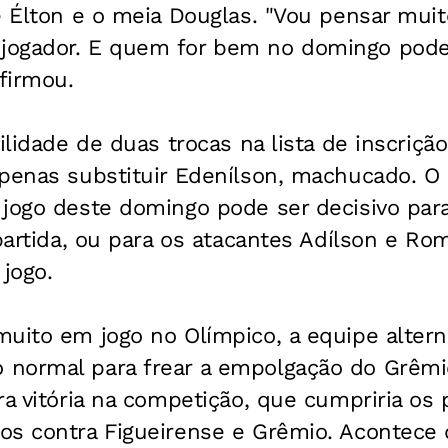
e Élton e o meia Douglas. "Vou pensar mui
ogador. E quem for bem no domingo pode 
afirmou.
ilidade de duas trocas na lista de inscriçã
apenas substituir Edenílson, machucado. O
jogo deste domingo pode ser decisivo para 
 partida, ou para os atacantes Adílson e Ro
 jogo.
muito em jogo no Olímpico, a equipe alter
normal para frear a empolgação do Grêmi
ra vitória na competição, que cumpriria os 
os contra Figueirense e Grêmio. Acontece