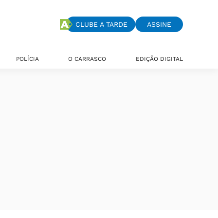
CLUBE A TARDE
ASSINE
POLÍCIA
O CARRASCO
EDIÇÃO DIGITAL