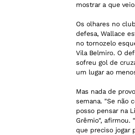
mostrar a que veio
Os olhares no club
defesa, Wallace es
no tornozelo esqu
Vila Belmiro. O de
sofreu gol de cruz
um lugar ao menos
Mas nada de provo
semana. "Se não c
posso pensar na Li
Grêmio", afirmou.
que preciso jogar p