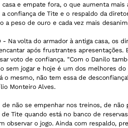
m casa e empate fora, o que aumenta mais 
a confiança de Tite e o respaldo da direto
do a peso de ouro e cada vez mais desanim
 Na volta do armador à antiga casa, os di
encantar após frustrantes apresentações.
sar voto de confiança. "Com o Danilo tamb
o sem jogar e hoje é um dos melhores do
á o mesmo, não tem essa de desconfiança",
lio Monteiro Alves.
 de não se empenhar nos treinos, de não 
s de Tite quando está no banco de reservas
m observar o jogo. Ainda com respaldo, pr