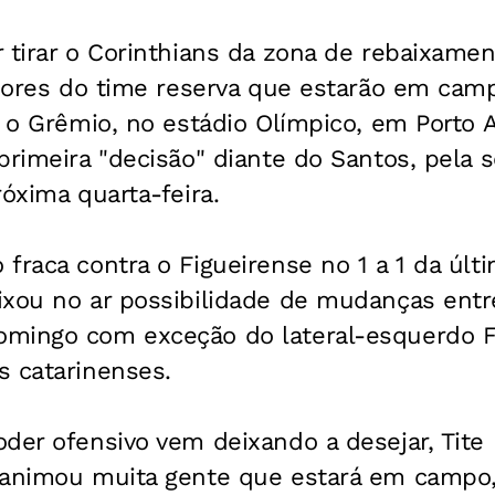
r tirar o Corinthians da zona de rebaixam
gadores do time reserva que estarão em ca
a o Grêmio, no estádio Olímpico, em Porto 
primeira "decisão" diante do Santos, pela 
róxima quarta-feira.
fraca contra o Figueirense no 1 a 1 da últi
xou no ar possibilidade de mudanças entre
mingo com exceção do lateral-esquerdo F
s catarinenses.
oder ofensivo vem deixando a desejar, Ti
 animou muita gente que estará em campo