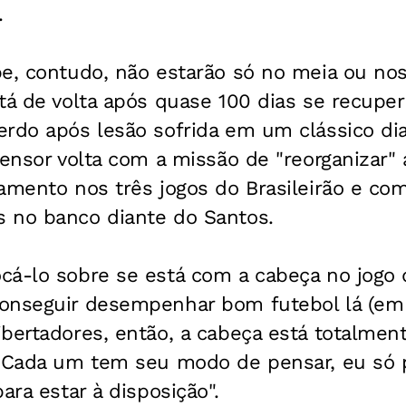
.
e, contudo, não estarão só no meia ou nos
tá de volta após quase 100 dias se recuper
erdo após lesão sofrida em um clássico di
fensor volta com a missão de "reorganizar"
amento nos três jogos do Brasileirão e co
 no banco diante do Santos.
cá-lo sobre se está com a cabeça no jogo
onseguir desempenhar bom futebol lá (em 
bertadores, então, a cabeça está totalmen
 "Cada um tem seu modo de pensar, eu só
ara estar à disposição".