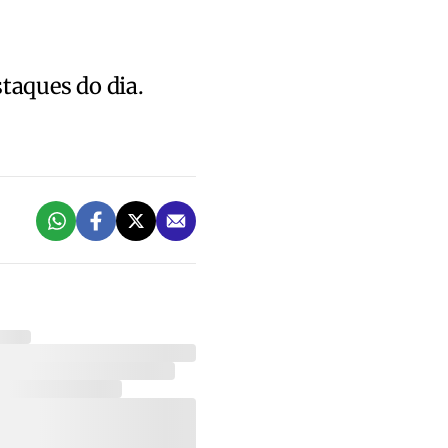
staques do dia.