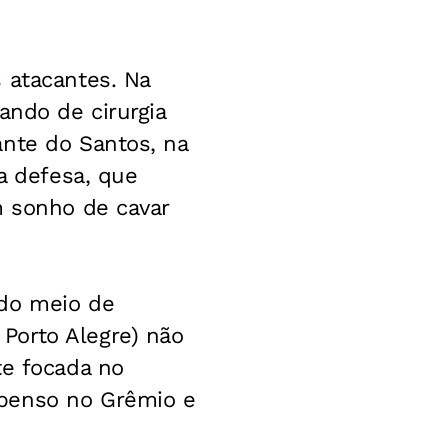
 atacantes. Na
ando de cirurgia
ante do Santos, na
 a defesa, que
m sonho de cavar
 do meio de
Porto Alegre) não
te focada no
 penso no Grêmio e