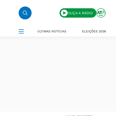
OUÇA A RÁDIO
ÚLTIMAS NOTÍCIAS
ELEIÇÕES 2026