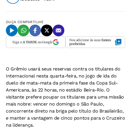
OUÇA
COMPARTILHE
Nos adicione às suas
fontes
Siga o
A TARDE
no Google
preferidas
O Grêmio usará seus reservas contra os titulares do
Internacional nesta quarta-feira, no jogo de ida do
duelo de mata-mata da primeira fase da Copa Sul-
Americana, às 22 horas, no estádio Beira-Rio. O
visitante prefere poupar os titulares para uma missão
mais nobre: vencer no domingo o São Paulo,
concorrente direto na briga pelo título do Brasileirão,
e manter a vantagem de cinco pontos para o Cruzeiro
na liderança.