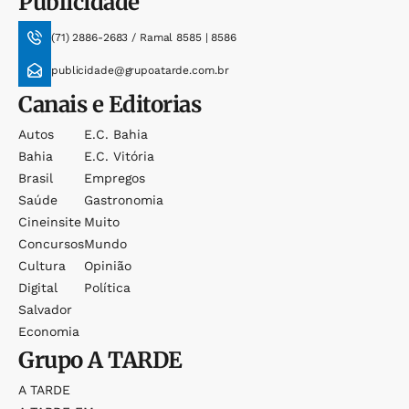
Publicidade
(71) 2886-2683 / Ramal 8585 | 8586
publicidade@grupoatarde.com.br
Canais e Editorias
Autos
E.c. Bahia
Bahia
E.c. Vitória
Brasil
Empregos
Saúde
Gastronomia
Cineinsite
Muito
Concursos
Mundo
Cultura
Opinião
Digital
Política
Salvador
Economia
Grupo
A TARDE
A TARDE