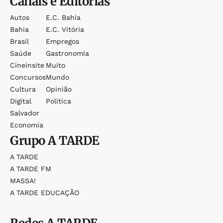
Canais e Editorias
Autos
E.c. Bahia
Bahia
E.c. Vitória
Brasil
Empregos
Saúde
Gastronomia
Cineinsite
Muito
Concursos
Mundo
Cultura
Opinião
Digital
Política
Salvador
Economia
Grupo
A TARDE
A TARDE
A TARDE FM
MASSA!
A TARDE EDUCAÇÃO