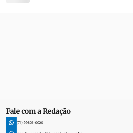
Fale com a Redação
(71) 99601-0020