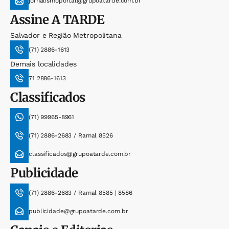
jornalismoportal@grupoatarde.com.br
Assine
A TARDE
Salvador e Região Metropolitana
(71) 2886-1613
Demais localidades
71 2886-1613
Classificados
(71) 99965-8961
(71) 2886-2683 / Ramal 8526
classificados@grupoatarde.com.br
Publicidade
(71) 2886-2683 / Ramal 8585 | 8586
publicidade@grupoatarde.com.br