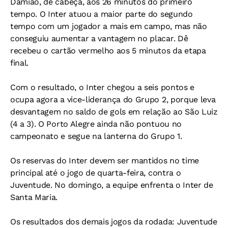
Damião, de cabeça, aos 26 minutos do primeiro
tempo. O Inter atuou a maior parte do segundo
tempo com um jogador a mais em campo, mas não
conseguiu aumentar a vantagem no placar. Dê
recebeu o cartão vermelho aos 5 minutos da etapa
final.
Com o resultado, o Inter chegou a seis pontos e
ocupa agora a vice-liderança do Grupo 2, porque leva
desvantagem no saldo de gols em relação ao São Luiz
(4 a 3). O Porto Alegre ainda não pontuou no
campeonato e segue na lanterna do Grupo 1.
Os reservas do Inter devem ser mantidos no time
principal até o jogo de quarta-feira, contra o
Juventude. No domingo, a equipe enfrenta o Inter de
Santa Maria.
Os resultados dos demais jogos da rodada: Juventude