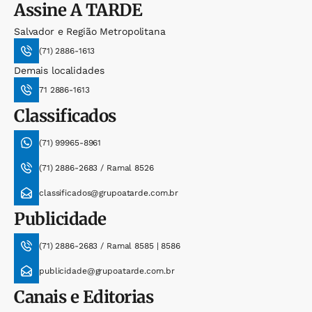
Assine
A TARDE
Salvador e Região Metropolitana
(71) 2886-1613
Demais localidades
71 2886-1613
Classificados
(71) 99965-8961
(71) 2886-2683 / Ramal 8526
classificados@grupoatarde.com.br
Publicidade
(71) 2886-2683 / Ramal 8585 | 8586
publicidade@grupoatarde.com.br
Canais e Editorias