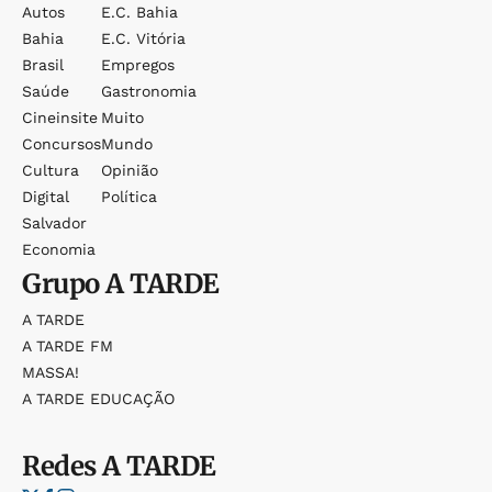
Autos
E.c. Bahia
Bahia
E.c. Vitória
Brasil
Empregos
Saúde
Gastronomia
Cineinsite
Muito
Concursos
Mundo
Cultura
Opinião
Digital
Política
Salvador
Economia
Grupo
A TARDE
A TARDE
A TARDE FM
MASSA!
A TARDE EDUCAÇÃO
Redes
A TARDE