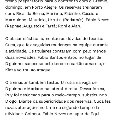
treino preparatório para o confronto com o Grêmio,
domingo, em Porto Alegre. Os reservas treinaram
com: Ricardo Berna, Mariano, Fabinho, Cássio e
Marquinho; Maurício, Urrutia (Radamés), Fábio Neves
(Raphael Augusto) e Tartá; Roni e Alan.
O placar elástico aumentou as dúvidas do técnico
Cuca, que fez seguidas mudanças na equipe durante
a atividade. Os titulares contaram com pelo menos
duas novidades. Fábio Santos entrou no lugar de
Diguinho, suspenso pelo terceiro cartão amarelo, e
Kieza voltou ao ataque.
O treinador também testou Urrutia na vaga de
Diguinho e Mariano na lateral-direita. Dessa forma,
Ruy foi deslocado para o meio-campo, substituindo
Diogo. Diante da superioridade dos reservas, Cuca fez
novas alterações no time no segundo tempo da
atividade. Colocou Fábio Neves no lugar de Equi