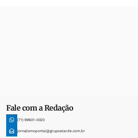
Fale com a Redação
(71) 99601-0020
jornalismoportal@grupoatarde.com.br