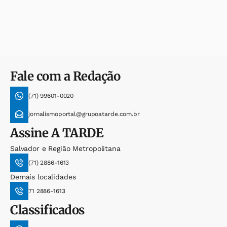
Fale com a Redação
(71) 99601-0020
jornalismoportal@grupoatarde.com.br
Assine
A TARDE
Salvador e Região Metropolitana
(71) 2886-1613
Demais localidades
71 2886-1613
Classificados