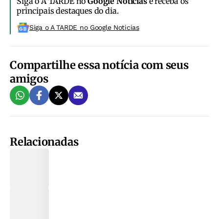
Siga o A TARDE no
Google Notícias
e receba os
principais destaques do dia.
Siga o A TARDE no Google Noticias
Compartilhe essa notícia com seus
amigos
Relacionadas