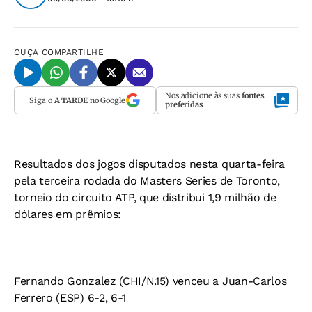
OUÇA
COMPARTILHE
Nos adicione às suas
fontes
Siga o
A TARDE
no Google
preferidas
Resultados dos jogos disputados nesta quarta-feira
pela terceira rodada do Masters Series de Toronto,
torneio do circuito ATP, que distribui 1,9 milhão de
dólares em prêmios:
Fernando Gonzalez (CHI/N.15) venceu a Juan-Carlos
Ferrero (ESP) 6-2, 6-1