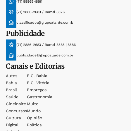
(71) 99965-8961
(71) 2886-2683 / Ramal 8526
classificados@grupoatarde.com.br
Publicidade
(71) 2886-2683 / Ramal 8585 | 8586
publicidade@grupoatarde.com.br
Canais e Editorias
Autos
E.c. Bahia
Bahia
E.c. Vitória
Brasil
Empregos
Saúde
Gastronomia
Cineinsite
Muito
Concursos
Mundo
Cultura
Opinião
Digital
Política