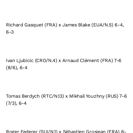
Richard Gasquet (FRA) x James Blake (EUA/N.5) 6-4,
6-3
Ivan Ljubicic (CRO/N.4) x Arnaud Clément (FRA) 7-6
(8/6), 6-4
Tomas Berdych (RTC/N.13) x Mikhail Youzhny (RUS) 7-6
(7/3), 6-4
Roger Federer (SUI/N.1) x Sébastien Grosjean (FRA) 6-