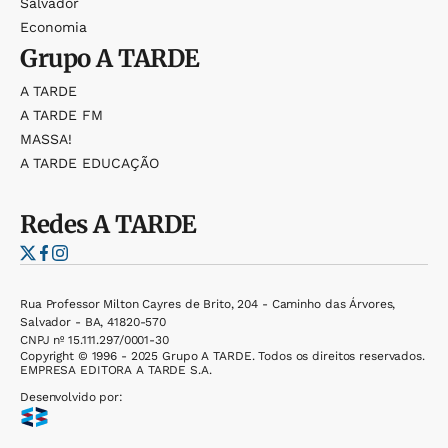
Salvador
Economia
Grupo
A TARDE
A TARDE
A TARDE FM
MASSA!
A TARDE EDUCAÇÃO
Redes
A TARDE
Rua Professor Milton Cayres de Brito, 204 - Caminho das Árvores,
Salvador - BA, 41820-570
CNPJ nº 15.111.297/0001-30
Copyright © 1996 - 2025 Grupo A TARDE. Todos os direitos reservados.
EMPRESA EDITORA A TARDE S.A.
Desenvolvido por: