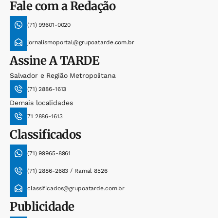
Fale com a Redação
(71) 99601-0020
jornalismoportal@grupoatarde.com.br
Assine
A TARDE
Salvador e Região Metropolitana
(71) 2886-1613
Demais localidades
71 2886-1613
Classificados
(71) 99965-8961
(71) 2886-2683 / Ramal 8526
classificados@grupoatarde.com.br
Publicidade