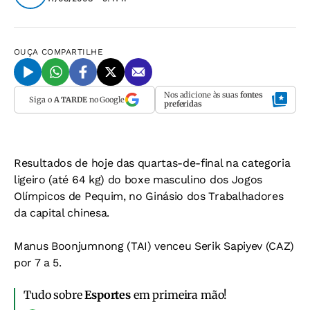
OUÇA
COMPARTILHE
Nos adicione às suas
fontes
Siga o
A TARDE
no Google
preferidas
Resultados de hoje das quartas-de-final na categoria
ligeiro (até 64 kg) do boxe masculino dos Jogos
Olímpicos de Pequim, no Ginásio dos Trabalhadores
da capital chinesa.
Manus Boonjumnong (TAI) venceu Serik Sapiyev (CAZ)
por 7 a 5.
Tudo sobre
Esportes
em primeira mão!