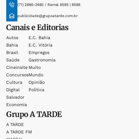
(71) 2886-2683 / Ramal 8585 | 8586
publicidade@grupoatarde.com.br
Canais e Editorias
Autos
E.c. Bahia
Bahia
E.c. Vitória
Brasil
Empregos
Saúde
Gastronomia
Cineinsite
Muito
Concursos
Mundo
Cultura
Opinião
Digital
Política
Salvador
Economia
Grupo
A TARDE
A TARDE
A TARDE FM