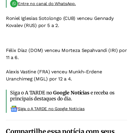
Entre no canal do WhatsApp.
Roniel Iglesias Sotolongo (CUB) venceu Gennady
Kovalev (RUS) por 5 a 2.
Félix Díaz (DOM) venceu Morteza Sepahvandi (IRI) por
11 a 6.
Alexis Vastine (FRA) venceu Munkh-Erdene
Uranchimeg (MGL) por 12 a 4.
Siga o A TARDE no
Google Notícias
e receba os
principais destaques do dia.
Siga o A TARDE no Google Noticias
Compartilhe essa notícia com seus