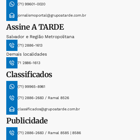
(71) 99601-0020
jornalismoportal@grupoatarde.com.br
Assine
A TARDE
Salvador e Região Metropolitana
(71) 2886-1613
Demais localidades
71 2886-1613
Classificados
(71) 99965-8961
(71) 2886-2683 / Ramal 8526
classificados@grupoatarde.com.br
Publicidade
(71) 2886-2683 / Ramal 8585 | 8586