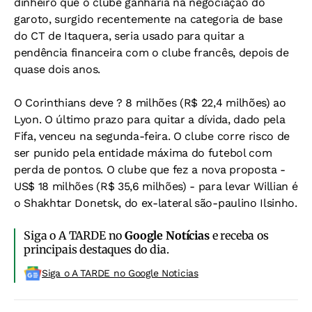
dinheiro que o clube ganharia na negociação do
garoto, surgido recentemente na categoria de base
do CT de Itaquera, seria usado para quitar a
pendência financeira com o clube francês, depois de
quase dois anos.
O Corinthians deve ? 8 milhões (R$ 22,4 milhões) ao
Lyon. O último prazo para quitar a dívida, dado pela
Fifa, venceu na segunda-feira. O clube corre risco de
ser punido pela entidade máxima do futebol com
perda de pontos. O clube que fez a nova proposta -
US$ 18 milhões (R$ 35,6 milhões) - para levar Willian é
o Shakhtar Donetsk, do ex-lateral são-paulino Ilsinho.
Siga o A TARDE no
Google Notícias
e receba os
principais destaques do dia.
Siga o A TARDE no Google Noticias