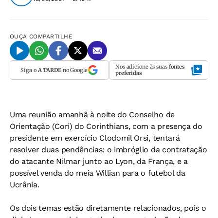
OUÇA
COMPARTILHE
Nos adicione às suas
fontes
Siga o
A TARDE
no Google
preferidas
Uma reunião amanhã à noite do Conselho de
Orientação (Cori) do Corinthians, com a presença do
presidente em exercício Clodomil Orsi, tentará
resolver duas pendências: o imbróglio da contratação
do atacante Nilmar junto ao Lyon, da França, e a
possível venda do meia Willian para o futebol da
Ucrânia.
Os dois temas estão diretamente relacionados, pois o