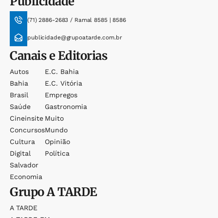
Publicidade
(71) 2886-2683 / Ramal 8585 | 8586
publicidade@grupoatarde.com.br
Canais e Editorias
Autos
E.c. Bahia
Bahia
E.c. Vitória
Brasil
Empregos
Saúde
Gastronomia
Cineinsite
Muito
Concursos
Mundo
Cultura
Opinião
Digital
Política
Salvador
Economia
Grupo
A TARDE
A TARDE