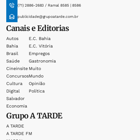
(71) 2886-2683 / Ramal 8585 | 8586
publicidade@grupoatarde.com.br
Canais e Editorias
Autos
E.c. Bahia
Bahia
E.c. Vitória
Brasil
Empregos
Saúde
Gastronomia
Cineinsite
Muito
Concursos
Mundo
Cultura
Opinião
Digital
Política
Salvador
Economia
Grupo
A TARDE
A TARDE
A TARDE FM