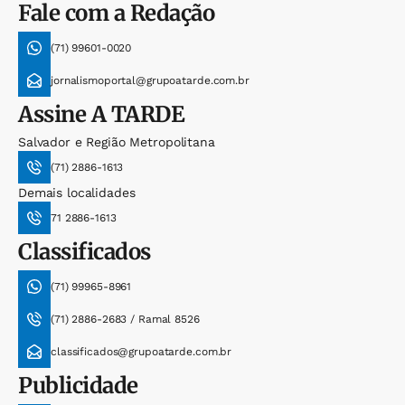
Fale com a Redação
(71) 99601-0020
jornalismoportal@grupoatarde.com.br
Assine
A TARDE
Salvador e Região Metropolitana
(71) 2886-1613
Demais localidades
71 2886-1613
Classificados
(71) 99965-8961
(71) 2886-2683 / Ramal 8526
classificados@grupoatarde.com.br
Publicidade