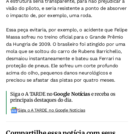
A estrutura seria transparente, para não prejudicar a
visão do piloto, e seria resistente a ponto de absorver
o impacto de, por exemplo, uma roda.
Essa peça evitaria, por exemplo, o acidente que Felipe
Massa sofreu no treino oficial para o Grande Prêmio
da Hungria de 2009. O brasileiro foi atingido por uma
mola que se soltou do carro de Rubens Barrichello,
desmaiou instantaneamente e bateu sua Ferrari na
proteção de pneus. Ele sofreu um corte profundo
acima do olho, pequenos danos neurológicos e
precisou se afastar das pistas por quatro meses.
Siga o A TARDE no
Google Notícias
e receba os
principais destaques do dia.
Siga o A TARDE no Google Noticias
Compartilhe essa notícia com seus