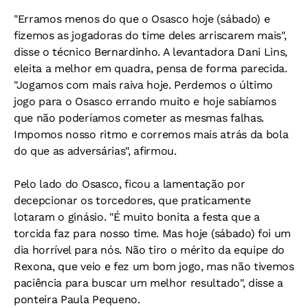
"Erramos menos do que o Osasco hoje (sábado) e
fizemos as jogadoras do time deles arriscarem mais",
disse o técnico Bernardinho. A levantadora Dani Lins,
eleita a melhor em quadra, pensa de forma parecida.
"Jogamos com mais raiva hoje. Perdemos o último
jogo para o Osasco errando muito e hoje sabíamos
que não poderíamos cometer as mesmas falhas.
Impomos nosso ritmo e corremos mais atrás da bola
do que as adversárias", afirmou.
Pelo lado do Osasco, ficou a lamentação por
decepcionar os torcedores, que praticamente
lotaram o ginásio. "É muito bonita a festa que a
torcida faz para nosso time. Mas hoje (sábado) foi um
dia horrível para nós. Não tiro o mérito da equipe do
Rexona, que veio e fez um bom jogo, mas não tivemos
paciência para buscar um melhor resultado", disse a
ponteira Paula Pequeno.