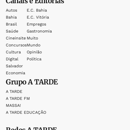
Canais e Editorias
Autos
E.c. Bahia
Bahia
E.c. Vitória
Brasil
Empregos
Saúde
Gastronomia
Cineinsite
Muito
Concursos
Mundo
Cultura
Opinião
Digital
Política
Salvador
Economia
Grupo
A TARDE
A TARDE
A TARDE FM
MASSA!
A TARDE EDUCAÇÃO