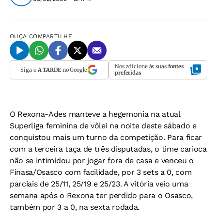
OUÇA
COMPARTILHE
Nos adicione às suas
fontes
Siga o
A TARDE
no Google
preferidas
O Rexona-Ades manteve a hegemonia na atual
Superliga feminina de vôlei na noite deste sábado e
conquistou mais um turno da competição. Para ficar
com a terceira taça de três disputadas, o time carioca
não se intimidou por jogar fora de casa e venceu o
Finasa/Osasco com facilidade, por 3 sets a 0, com
parciais de 25/11, 25/19 e 25/23. A vitória veio uma
semana após o Rexona ter perdido para o Osasco,
também por 3 a 0, na sexta rodada.