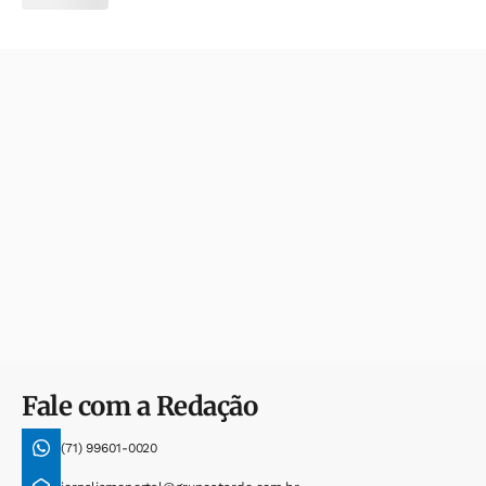
Fale com a Redação
(71) 99601-0020