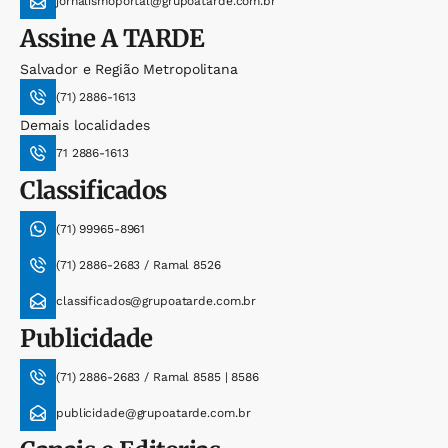
jornalismoportal@grupoatarde.com.br
Assine
A TARDE
Salvador e Região Metropolitana
(71) 2886-1613
Demais localidades
71 2886-1613
Classificados
(71) 99965-8961
(71) 2886-2683 / Ramal 8526
classificados@grupoatarde.com.br
Publicidade
(71) 2886-2683 / Ramal 8585 | 8586
publicidade@grupoatarde.com.br