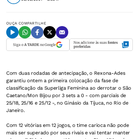
OUÇA
COMPARTILHE
Nos adicione às suas
fontes
Siga o
A TARDE
no Google
preferidas
Com duas rodadas de antecipação, o Rexona-Ades
garantiu ontem a primeira colocação da fase de
classificação da Superliga Feminina ao derrotar o São
Caetano/Mon Bijou por 3 sets a 0 - com parciais de
25/18, 25/16 e 25/12 -, no Ginásio da Tijuca, no Rio de
Janeiro.
Com 12 vitórias em 12 jogos, o time carioca não pode
mais ser superado por seus rivais e vai tentar manter