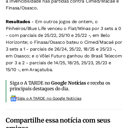
a invencibilidade nas partidas contra Cimed/Macaé e
Finasa/Osasco.
Resultados
- Em outros jogos de ontem, o
Pinheiros/Blue Life venceu o Fiat/Minas por 3 sets a 0
- com parciais de 25/22, 25/10 e 25/22 -, em Belo
Horizonte; o Finasa/Osasco bateu o Cimed/Macaé por
3 sets a 1 - parciais de 26/24, 25/22, 18/25 e 25/23 -,
em Osasco; e o Vôlei Futuro ganhou do Brasil Telecom
por 3 a 2 - parciais de 14/25, 18/25, 25/23, 25/23 e
15/10 -, em Araçatuba.
Siga o A TARDE no
Google Notícias
e receba os
principais destaques do dia.
Siga o A TARDE no Google Noticias
Compartilhe essa notícia com seus