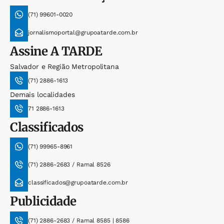
(71) 99601-0020
jornalismoportal@grupoatarde.com.br
Assine
A TARDE
Salvador e Região Metropolitana
(71) 2886-1613
Demais localidades
71 2886-1613
Classificados
(71) 99965-8961
(71) 2886-2683 / Ramal 8526
classificados@grupoatarde.com.br
Publicidade
(71) 2886-2683 / Ramal 8585 | 8586