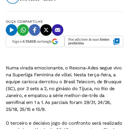
OUÇA
COMPARTILHE
Nos adicione às suas
fontes
Siga o
A TARDE
no Google
preferidas
Numa virada emocionante, o Rexona-Ades segue vivo
na Superliga Feminina de vôlei. Nesta terça-feira, a
equipe carioca derrotou o Brasil Telecom, de Brusque
(SC), por 3 sets a 2, no ginásio do Tijuca, no Rio de
Janeiro, e empatou a série melhor-de-três da
semifinal em 1 a 1. As parciais foram 29/31, 24/26,
25/18, 25/15 e 15/9.
O terceiro e decisivo jogo do confronto será realizado