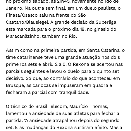
no próximo sábado, às 21h45, novamente no Rio de
Janeiro. Na outra semifinal, em um duelo paulista, o
Finasa/Osasco saiu na frente do São
Caetano/Blausiegel. A grande decisão da Superliga
está marcada para o próximo dia 18, no ginásio do
Maracanãzinho, também no Rio.
Assim como na primeira partida, em Santa Catarina, o
time catarinense teve uma grande atuação nos dois
primeiros sets e abriu 2 a 0. O Rexona se acertou nas
parciais seguintes e levou o duelo para o quinto set
decisivo. Só que, ao contrário do que aconteceu em
Brusque, as cariocas se impuseram em quadra e
fecharam a parcial com tranquilidade.
O técnico do Brasil Telecom, Maurício Thomas,
lamentou a ansiedade de suas atletas para fechar a
partida. "A ansiedade atrapalhou depois do segundo
set. E as mudanças do Rexona surtiram efeito. Mas a