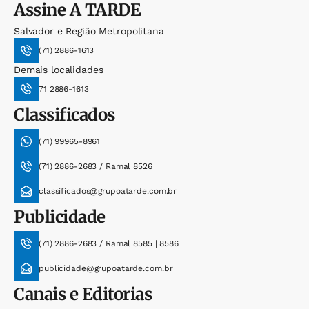
Assine
A TARDE
Salvador e Região Metropolitana
(71) 2886-1613
Demais localidades
71 2886-1613
Classificados
(71) 99965-8961
(71) 2886-2683 / Ramal 8526
classificados@grupoatarde.com.br
Publicidade
(71) 2886-2683 / Ramal 8585 | 8586
publicidade@grupoatarde.com.br
Canais e Editorias