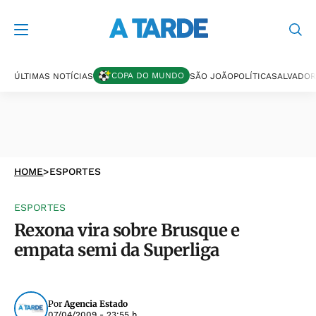
COPA DO MUNDO
ÚLTIMAS NOTÍCIAS
SÃO JOÃO
POLÍTICA
SALVADOR
HOME
>
ESPORTES
ESPORTES
Rexona vira sobre Brusque e
empata semi da Superliga
Por
Agencia Estado
07/04/2009 - 23:55 h