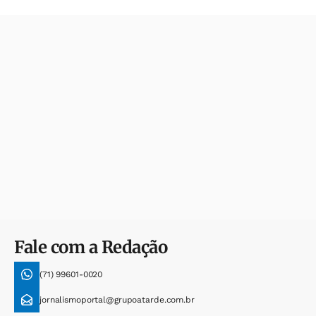
Fale com a Redação
(71) 99601-0020
jornalismoportal@grupoatarde.com.br