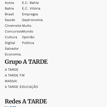
Autos
E.c. Bahia
Bahia
E.c. Vitória
Brasil
Empregos
Saúde
Gastronomia
Cineinsite
Muito
Concursos
Mundo
Cultura
Opinião
Digital
Política
Salvador
Economia
Grupo
A TARDE
A TARDE
A TARDE FM
MASSA!
A TARDE EDUCAÇÃO
Redes
A TARDE